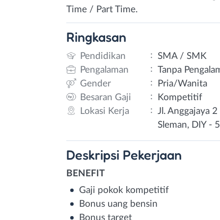
Time / Part Time.
Ringkasan
:
Pendidikan
SMA / SMK
:
Pengalaman
Tanpa Pengala
:
Gender
Pria/Wanita
:
Besaran Gaji
Kompetitif
:
Lokasi Kerja
Jl. Anggajaya 
Sleman, DIY - 
Deskripsi
Pekerjaan
BENEFIT
Gaji pokok kompetitif
Bonus uang bensin
Bonus target