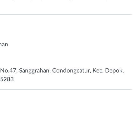
man
2 No.47, Sanggrahan, Condongcatur, Kec. Depok,
55283