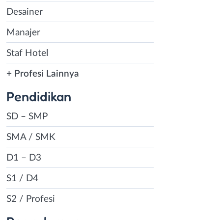
Desainer
Manajer
Staf Hotel
+ Profesi Lainnya
Pendidikan
SD – SMP
SMA / SMK
D1 – D3
S1 / D4
S2 / Profesi