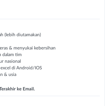
 (lebih diutamakan)
 keras & menyukai kebersihan
n dalam tim
ur nasional
 excel di Android/IOS
n & usia
Terakhir ke Email.