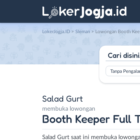
LokerJogja.ID
>
Sleman
> Lowongan Booth Keeper Full Time / 
Tanpa Pengal
Salad Gurt
membuka lowongan
Booth Keeper Full 
Salad Gurt saat ini membuka lowonga