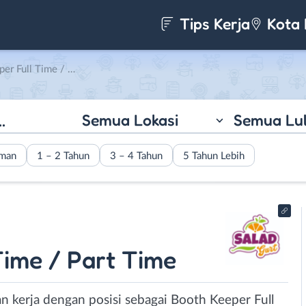
Tips Kerja
Kota 
Part Time di Salad Gurt
Semua Lokasi
Semua Lu
aman
1 – 2 Tahun
3 – 4 Tahun
5 Tahun Lebih
Time / Part Time
n kerja dengan posisi sebagai Booth Keeper Full