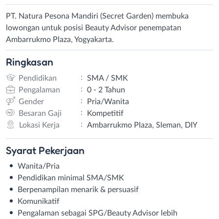
PT. Natura Pesona Mandiri (Secret Garden) membuka
lowongan untuk posisi Beauty Advisor penempatan
Ambarrukmo Plaza, Yogyakarta.
Ringkasan
:
Pendidikan
SMA / SMK
:
Pengalaman
0 - 2 Tahun
:
Gender
Pria/Wanita
:
Besaran Gaji
Kompetitif
:
Lokasi Kerja
Ambarrukmo Plaza, Sleman, DIY
Syarat
Pekerjaan
Wanita/Pria
Pendidikan minimal SMA/SMK
Berpenampilan menarik & persuasif
Komunikatif
Pengalaman sebagai SPG/Beauty Advisor lebih