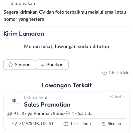
diutamakan
Segera kirimkan CV dan foto terbaikmu melalui email atau
nomor yang tertera
Kirim
Lamaran
Mohon maaf, lowongan sudah ditutup
Simpan
Bagikan
2 bulan lalu
Lowongan
Terkait
hari ini
Dibutuhkan
Sales Promotion
PT. Kriya Parama Utama
4 - 5,5 Juta
SMA/SMK, D3, S1
1 - 2 Tahun
Sleman