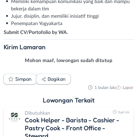
Memiliki kemampuan komunikasi yang baik dan mampu
bekerja dalam tim
Jujur, disiplin, dan memiliki inisiatif tinggi
Penempatan Yogyakarta
Submit CV/Portofolio by WA.
Kirim
Lamaran
Mohon maaf, lowongan sudah ditutup
Simpan
Bagikan
1 bulan lalu
Lapor
Lowongan
Terkait
hari ini
Dibutuhkan
Cook Helper - Barista - Cashier -
Pastry Cook - Front Office -
Steward