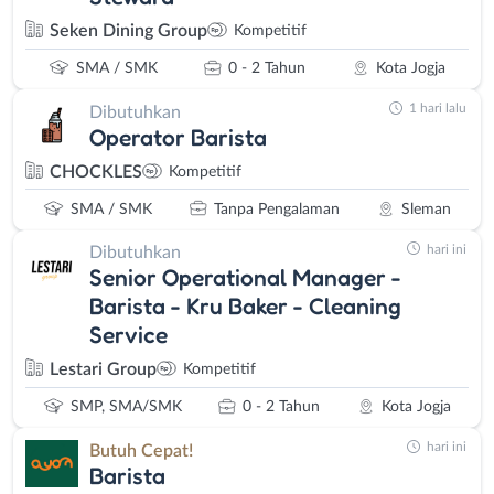
Seken Dining Group
Kompetitif
SMA / SMK
0 - 2 Tahun
Kota Jogja
1 hari lalu
Dibutuhkan
Operator Barista
CHOCKLES
Kompetitif
SMA / SMK
Tanpa Pengalaman
Sleman
hari ini
Dibutuhkan
Senior Operational Manager -
Barista - Kru Baker - Cleaning
Service
Lestari Group
Kompetitif
SMP, SMA/SMK
0 - 2 Tahun
Kota Jogja
hari ini
Butuh Cepat!
Barista