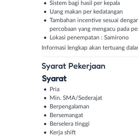
Sistem bagi hasil per kepala
Uang makan per kedatangan
Tambahan incentive sesuai dengan
percobaan yang mengacu pada pe
Lokasi penempatan : Samirono
Informasi lengkap akan tertuang dal
Syarat
Pekerjaan
Syarat
Pria
Min. SMA/Sederajat
Berpengalaman
Bersemangat
Berselera tinggi
Kerja shift