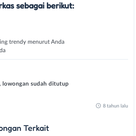
kas sebagai berikut:
ling trendy menurut Anda
nda
 lowongan sudah ditutup
8 tahun lalu
ongan
Terkait