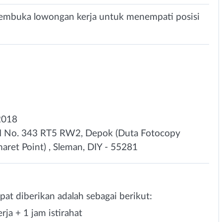
mbuka lowongan kerja untuk menempati posisi
2018
I No. 343 RT5 RW2, Depok (Duta Fotocopy
aret Point) , Sleman, DIY - 55281
at diberikan adalah sebagai berikut:
erja + 1 jam istirahat