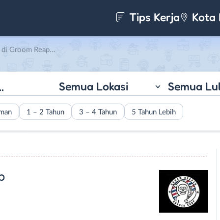
Tips Kerja
Kota 
m Reaper Barbershop
Semua Lokasi
Semua Lu
aman
1 – 2 Tahun
3 – 4 Tahun
5 Tahun Lebih
p