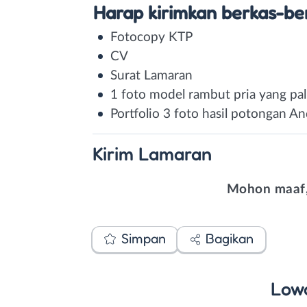
Harap kirimkan berkas-ber
Fotocopy KTP
CV
Surat Lamaran
1 foto model rambut pria yang pa
Portfolio 3 foto hasil potongan A
Kirim
Lamaran
Mohon maaf,
Simpan
Bagikan
Low