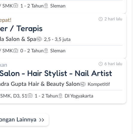
/ SMK
1 - 2 Tahun
Sleman
2 hari lalu
epat!
er / Terapis
la Salon & Spa
2,5 - 3,5 juta
/ SMK
0 - 2 Tahun
Sleman
6 hari lalu
kan
Salon - Hair Stylist - Nail Artist
dra Gupta Hair & Beauty Salon
Kompetitif
SMK, D3, S1
1 - 2 Tahun
DI Yogyakarta
ongan Lainnya