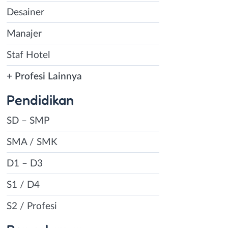
Desainer
Manajer
Staf Hotel
+ Profesi Lainnya
Pendidikan
SD – SMP
SMA / SMK
D1 – D3
S1 / D4
S2 / Profesi