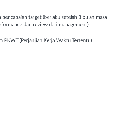
 pencapaian target (berlaku setelah 3 bulan masa
rformance dan review dari management).
am PKWT (Perjanjian Kerja Waktu Tertentu)