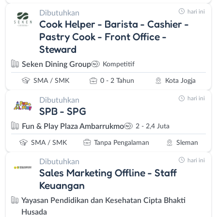
hari ini
Dibutuhkan
Cook Helper - Barista - Cashier -
Pastry Cook - Front Office -
Steward
Seken Dining Group
Kompetitif
SMA / SMK
0 - 2 Tahun
Kota Jogja
hari ini
Dibutuhkan
SPB - SPG
Fun & Play Plaza Ambarrukmo
2 - 2,4 Juta
SMA / SMK
Tanpa Pengalaman
Sleman
hari ini
Dibutuhkan
Sales Marketing Offline - Staff
Keuangan
Yayasan Pendidikan dan Kesehatan Cipta Bhakti
Husada