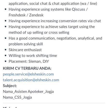
application, social chat & chat application (wa / line)
Having experience using systems like Qiscuss /
Freshdesk / Zendesk
Having experience increasing conversion rates via chat
Having experience to achieve sales target using the
method of up selling or cross selling
Has a good communication, negotiation, analytical, and
problem solving skill
Skincare enthusiast
Willing to work shifting time
Placement: Sleman, DIY
KIRIM CV TERBARU ANDA:
people.service@elsheskin.com
talent.acquisition@elsheskin.com
Subject:
Nama_Asisten Apoteker_Jogja
Nama_CSS_Jogja