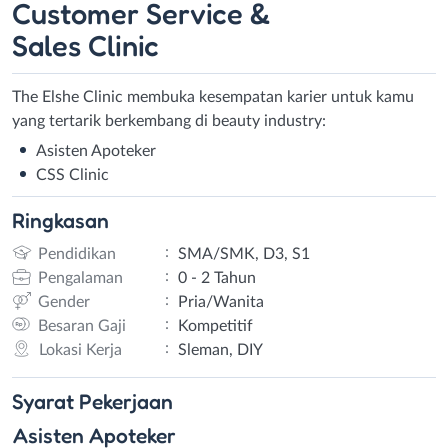
Customer Service &
Sales Clinic
The Elshe Clinic membuka kesempatan karier untuk kamu
yang tertarik berkembang di beauty industry:
Asisten Apoteker
CSS Clinic
Ringkasan
:
Pendidikan
SMA/SMK, D3, S1
:
Pengalaman
0 - 2 Tahun
:
Gender
Pria/Wanita
:
Besaran Gaji
Kompetitif
:
Lokasi Kerja
Sleman, DIY
Syarat
Pekerjaan
Asisten Apoteker