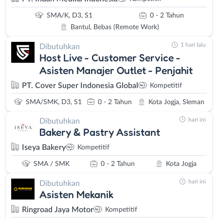
SMA/K, D3, S1
0 - 2 Tahun
Bantul, Bebas (Remote Work)
1 hari lalu
Dibutuhkan
Host Live - Customer Service -
Asisten Manajer Outlet - Penjahit
PT. Cover Super Indonesia Global
Kompetitif
SMA/SMK, D3, S1
0 - 2 Tahun
Kota Jogja, Sleman
hari ini
Dibutuhkan
Bakery & Pastry Assistant
Iseya Bakery
Kompetitif
SMA / SMK
0 - 2 Tahun
Kota Jogja
hari ini
Dibutuhkan
Asisten Mekanik
Ringroad Jaya Motor
Kompetitif