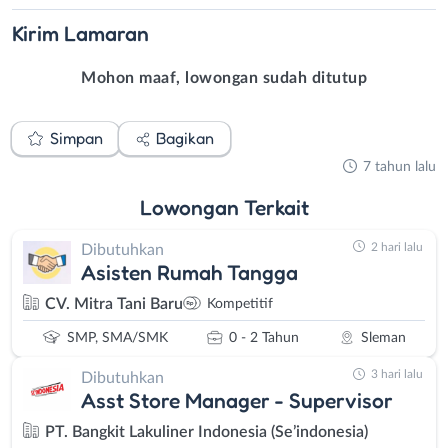
Kirim
Lamaran
Mohon maaf, lowongan sudah ditutup
Simpan
Bagikan
7 tahun lalu
Lowongan
Terkait
2 hari lalu
Dibutuhkan
Asisten Rumah Tangga
CV. Mitra Tani Baru
Kompetitif
SMP, SMA/SMK
0 - 2 Tahun
Sleman
3 hari lalu
Dibutuhkan
Asst Store Manager - Supervisor
PT. Bangkit Lakuliner Indonesia (Se’indonesia)