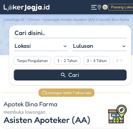
Pasang Loke
Gelap
LokerJogja.ID
>
Sleman
> Lowongan Asisten Apoteker (AA) di Apotek Bina Farma
Lokasi
Lulusan
Tanpa Pengalaman
1 – 2 Tahun
3 – 4 Tahun
5 Tahun L
Lowongan terbit 7 tahun lalu
Apotek Bina Farma
membuka lowongan
Asisten Apoteker (AA)