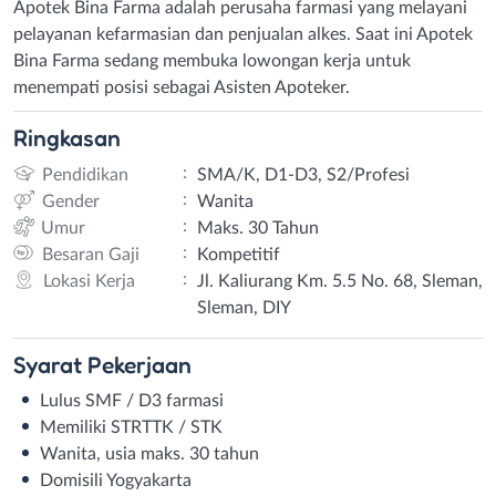
Apotek Bina Farma adalah perusaha farmasi yang melayani
pelayanan kefarmasian dan penjualan alkes. Saat ini Apotek
Bina Farma sedang membuka lowongan kerja untuk
menempati posisi sebagai Asisten Apoteker.
Ringkasan
:
Pendidikan
SMA/K, D1-D3, S2/Profesi
:
Gender
Wanita
:
Umur
Maks. 30 Tahun
:
Besaran Gaji
Kompetitif
:
Lokasi Kerja
Jl. Kaliurang Km. 5.5 No. 68, Sleman,
Sleman, DIY
Syarat
Pekerjaan
Lulus SMF / D3 farmasi
Memiliki STRTTK / STK
Wanita, usia maks. 30 tahun
Domisili Yogyakarta