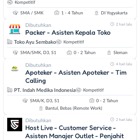
Kompetitif
SMA / SMK
1 - 4 Tahun
DI Yogyakarta
2 hari lalu
Dibutuhkan
Packer - Asisten Kepala Toko
Toko Ayu Sembako
Kompetitif
SMA/SMK, D3, S1
0 - 2 Tahun
Sleman
4 hari lalu
Dibutuhkan
Apoteker - Asisten Apoteker - Tim
Calling
PT. Indah Medika Indonesia
Kompetitif
SMA/K, D3, S1
0 - 2 Tahun
Bantul, Bebas (Remote Work)
2 hari lalu
Dibutuhkan
Host Live - Customer Service -
Asisten Manajer Outlet - Penjahit