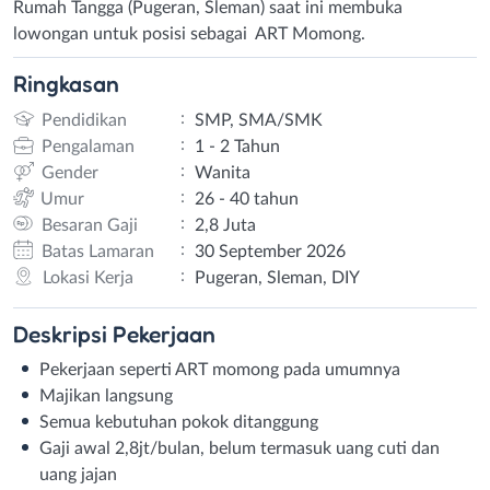
Rumah Tangga (Pugeran, Sleman) saat ini membuka
lowongan untuk posisi sebagai ART Momong.
Ringkasan
:
Pendidikan
SMP, SMA/SMK
:
Pengalaman
1 - 2 Tahun
:
Gender
Wanita
:
Umur
26 - 40 tahun
:
Besaran Gaji
2,8 Juta
:
Batas Lamaran
30 September 2026
:
Lokasi Kerja
Pugeran, Sleman, DIY
Deskripsi
Pekerjaan
Pekerjaan seperti ART momong pada umumnya
Majikan langsung
Semua kebutuhan pokok ditanggung
Gaji awal 2,8jt/bulan, belum termasuk uang cuti dan
uang jajan