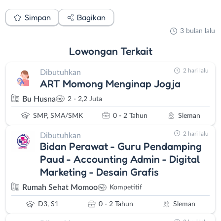
Simpan
Bagikan
3 bulan lalu
Lowongan
Terkait
2 hari lalu
Dibutuhkan
ART Momong Menginap Jogja
Bu Husna
2 - 2,2 Juta
SMP, SMA/SMK
0 - 2 Tahun
Sleman
2 hari lalu
Dibutuhkan
Bidan Perawat - Guru Pendamping
Paud - Accounting Admin - Digital
Marketing - Desain Grafis
Rumah Sehat Momoo
Kompetitif
D3, S1
0 - 2 Tahun
Sleman