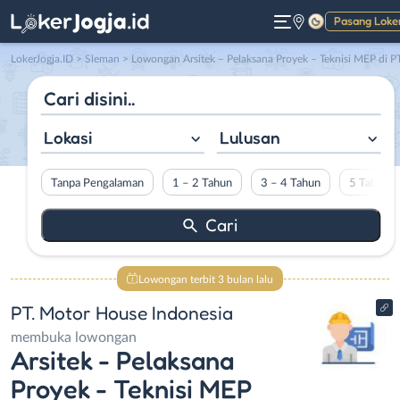
Pasang Loke
Gelap
LokerJogja.ID
>
Sleman
> Lowongan Arsitek – Pelaksana Proyek – Teknisi MEP di PT. Motor House Indonesi
Lokasi
Lulusan
Tanpa Pengalaman
1 – 2 Tahun
3 – 4 Tahun
5 Tahun L
Lowongan terbit 3 bulan lalu
PT. Motor House Indonesia
membuka lowongan
Arsitek - Pelaksana
Proyek - Teknisi MEP