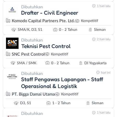
1 hari lalu
Dibutuhkan
Drafter - Civil Engineer
Komodo Capital Partners Pte. Ltd.
Kompetitif
SMA/K, D3, S1
0 - 2 Tahun
Sleman
2 hari lalu
Dibutuhkan
Teknisi Pest Control
SNC Pest Control
Kompetitif
SMA / SMK
0 - 2 Tahun
DI Yogyakarta
hari ini
Dibutuhkan
Staff Pengawas Lapangan - Staff
Operasional & Logistik
PT. Bigga Damai Utama
Kompetitif
D3, S1
1 - 2 Tahun
Sleman
1 hari lalu
Dibutuhkan