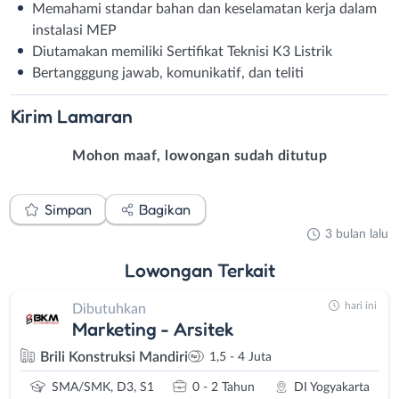
Memahami standar bahan dan keselamatan kerja dalam
instalasi MEP
Diutamakan memiliki Sertifikat Teknisi K3 Listrik
Bertangggung jawab, komunikatif, dan teliti
Kirim
Lamaran
Mohon maaf, lowongan sudah ditutup
Simpan
Bagikan
3 bulan lalu
Lowongan
Terkait
hari ini
Dibutuhkan
Marketing - Arsitek
Brili Konstruksi Mandiri
1,5 - 4 Juta
SMA/SMK, D3, S1
0 - 2 Tahun
DI Yogyakarta