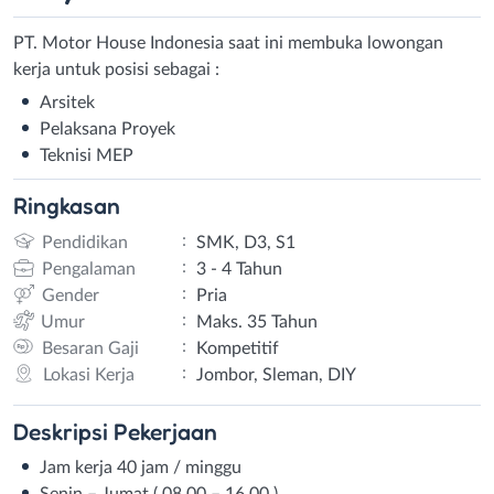
PT. Motor House Indonesia saat ini membuka lowongan
kerja untuk posisi sebagai :
Arsitek
Pelaksana Proyek
Teknisi MEP
Ringkasan
:
Pendidikan
SMK, D3, S1
:
Pengalaman
3 - 4 Tahun
:
Gender
Pria
:
Umur
Maks. 35 Tahun
:
Besaran Gaji
Kompetitif
:
Lokasi Kerja
Jombor, Sleman, DIY
Deskripsi
Pekerjaan
Jam kerja 40 jam / minggu
Senin – Jumat ( 08.00 – 16.00 )