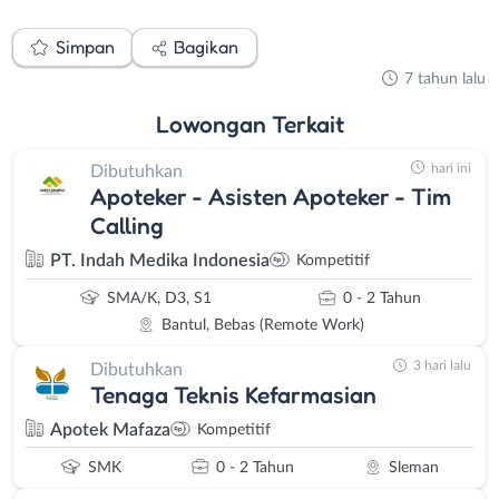
Simpan
Bagikan
7 tahun lalu
Lowongan
Terkait
hari ini
Dibutuhkan
Apoteker - Asisten Apoteker - Tim
Calling
PT. Indah Medika Indonesia
Kompetitif
SMA/K, D3, S1
0 - 2 Tahun
Bantul, Bebas (Remote Work)
3 hari lalu
Dibutuhkan
Tenaga Teknis Kefarmasian
Apotek Mafaza
Kompetitif
SMK
0 - 2 Tahun
Sleman