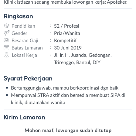
Klinik Istiazah sedang membuka lowongan kerja: Apoteker.
Ringkasan
:
Pendidikan
S2 / Profesi
:
Gender
Pria/Wanita
:
Besaran Gaji
Kompetitif
:
Batas Lamaran
30 Juni 2019
:
Lokasi Kerja
Jl. Ir. H. Juanda, Gedongan,
Trirenggo, Bantul, DIY
Syarat
Pekerjaan
Bertanggungjawab, mampu berkoordinasi dgn baik
Mempunyai STRA aktif dan bersedia membuat SIPA di
klinik, diutamakan wanita
Kirim
Lamaran
Mohon maaf, lowongan sudah ditutup