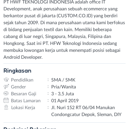
PT HWF TEKNOLOGI INDONESIA adalah office IT
Development, anak perusahaan sebuah ecommerce yang
berkantor pusat di jakarta (CUSTOM.CO.ID) yang berdiri
sejak tahun 2009. Di mana perusahaan utama kami berfokus
di bidang penjualan textil dan kain. Memiliki beberapa
cabang di luar negri, Singapura, Malaysia, Filipina dan
Hongkong. Saat ini PT. HFW Teknologi Indonesia sedang
membuka lowongan kerja untuk menempati posisi sebagai
Android Developer.
Ringkasan
:
Pendidikan
SMA / SMK
:
Gender
Pria/Wanita
:
Besaran Gaji
3 - 3,5 Juta
:
Batas Lamaran
01 April 2019
:
Lokasi Kerja
Jl. Nuri 152 RT 06/04 Manukan
Condongcatur Depok, Sleman, DIY