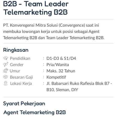
B2B - Team Leader
Telemarketing B2B
PT. Konveregensi Mitra Solusi (Convergence) saat ini
membuka lowongan kerja untuk posisi sebagai Agent
Telemarketing B2B dan Team Leader Telemarketing B2B.
Ringkasan
:
Pendidikan
D1-D3 & S1/D4
:
Gender
Pria/Wanita
:
Umur
Maks. 32 Tahun
:
Besaran Gaji
Kompetitif
:
Lokasi Kerja
Jl. Babarsari Ruko Raflesia Blok B7 -
B10, Sleman, DIY
Syarat
Pekerjaan
Agent Telemarketing B2B