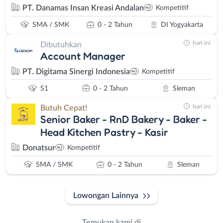
PT. Danamas Insan Kreasi Andalan
Kompetitif
SMA / SMK
0 - 2 Tahun
DI Yogyakarta
hari ini
Dibutuhkan
Account Manager
PT. Digitama Sinergi Indonesia
Kompetitif
S1
0 - 2 Tahun
Sleman
hari ini
Butuh Cepat!
Senior Baker - RnD Bakery - Baker -
Head Kitchen Pastry - Kasir
Donatsur
Kompetitif
SMA / SMK
0 - 2 Tahun
Sleman
Lowongan Lainnya
Temukan kami di