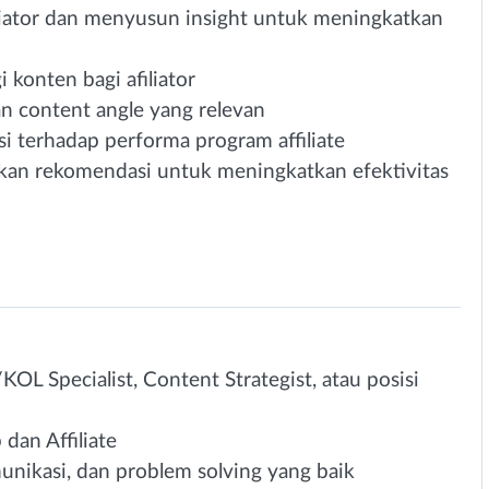
liator dan menyusun insight untuk meningkatkan
 konten bagi afiliator
an content angle yang relevan
i terhadap performa program affiliate
kan rekomendasi untuk meningkatkan efektivitas
KOL Specialist, Content Strategist, atau posisi
an Affiliate
unikasi, dan problem solving yang baik