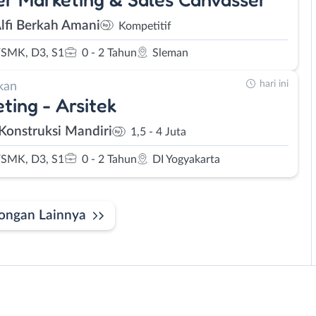
Alfi Berkah Amani
Kompetitif
SMK, D3, S1
0 - 2 Tahun
Sleman
hari ini
kan
ting - Arsitek
 Konstruksi Mandiri
1,5 - 4 Juta
SMK, D3, S1
0 - 2 Tahun
DI Yogyakarta
ongan Lainnya