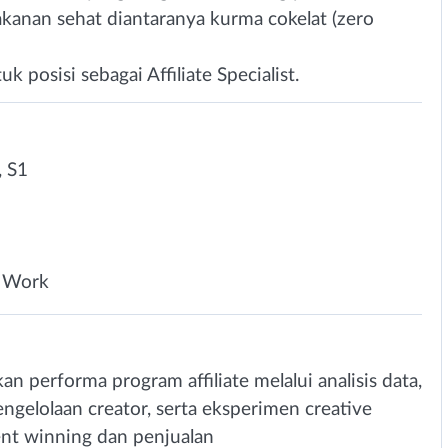
akanan sehat diantaranya kurma cokelat (zero
 posisi sebagai Affiliate Specialist.
 S1
 Work
performa program affiliate melalui analisis data,
gelolaan creator, serta eksperimen creative
nt winning dan penjualan