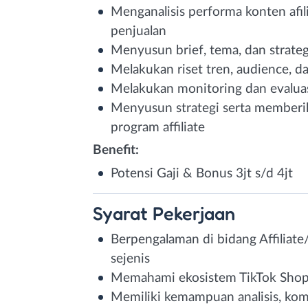
Menganalisis performa konten afi
penjualan
Menyusun brief, tema, dan strategi
Melakukan riset tren, audience, d
Melakukan monitoring dan evaluas
Menyusun strategi serta memberi
program affiliate
Benefit:
Potensi Gaji & Bonus 3jt s/d 4jt
Syarat
Pekerjaan
Berpengalaman di bidang Affiliate/
sejenis
Memahami ekosistem TikTok Shop d
Memiliki kemampuan analisis, kom