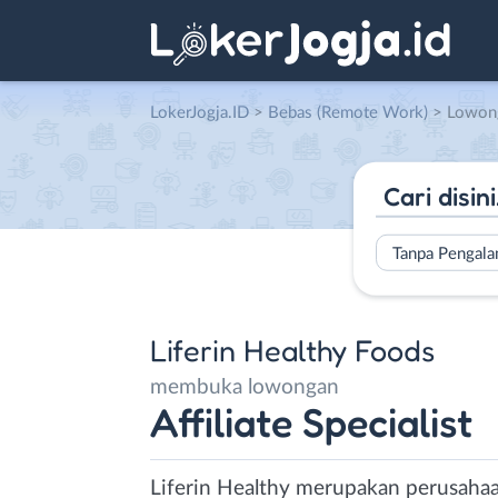
LokerJogja.ID
>
Bebas (Remote Work)
> Lowongan Affiliate 
Tanpa Pengal
Liferin Healthy Foods
membuka lowongan
Affiliate Specialist
Liferin Healthy merupakan perusaha