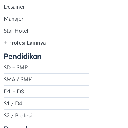
Desainer
Manajer
Staf Hotel
+ Profesi Lainnya
Pendidikan
SD – SMP
SMA / SMK
D1 – D3
S1 / D4
S2 / Profesi