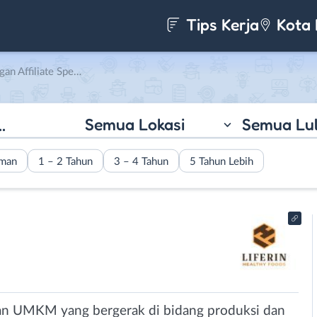
Tips Kerja
Kota 
Specialist di Liferin Healthy Foods
Semua Lokasi
Semua Lu
aman
1 – 2 Tahun
3 – 4 Tahun
5 Tahun Lebih
an UMKM yang bergerak di bidang produksi dan