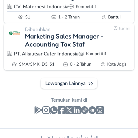
CV. Maternest Indonesia
Kompetitif
S1
1 - 2 Tahun
Bantul
hari ini
Dibutuhkan
Marketing Sales Manager -
Accounting Tax Staf
PT. Alkautsar Cater Indonesia
Kompetitif
SMA/SMK, D3, S1
0 - 2 Tahun
Kota Jogja
Lowongan Lainnya
Temukan kami di
Laporan