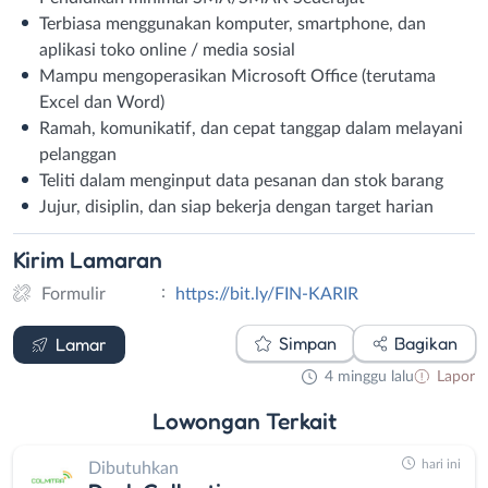
Terbiasa menggunakan komputer, smartphone, dan
aplikasi toko online / media sosial
Mampu mengoperasikan Microsoft Office (terutama
Excel dan Word)
Ramah, komunikatif, dan cepat tanggap dalam melayani
pelanggan
Teliti dalam menginput data pesanan dan stok barang
Jujur, disiplin, dan siap bekerja dengan target harian
Kirim
Lamaran
:
Formulir
https://bit.ly/FIN-KARIR
Formulir
Simpan
Bagikan
Lamar
4 minggu lalu
Lapor
Lowongan
Terkait
hari ini
Dibutuhkan