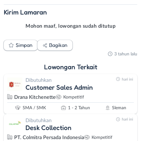
Kirim
Lamaran
Mohon maaf, lowongan sudah ditutup
Simpan
Bagikan
3 tahun lalu
Lowongan
Terkait
hari ini
Dibutuhkan
Customer Sales Admin
Drana Kitchenette
Kompetitif
SMA / SMK
1 - 2 Tahun
Sleman
hari ini
Dibutuhkan
Desk Collection
PT. Colmitra Persada Indonesia
Kompetitif