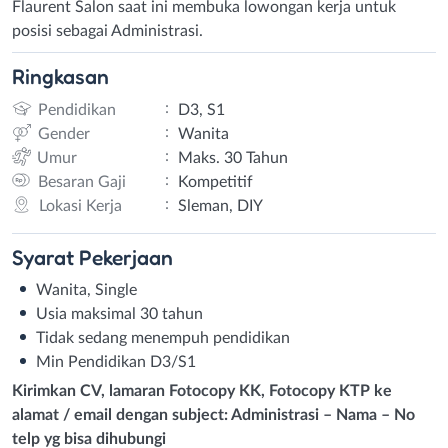
Flaurent Salon saat ini membuka lowongan kerja untuk
posisi sebagai Administrasi.
Ringkasan
:
Pendidikan
D3, S1
:
Gender
Wanita
:
Umur
Maks. 30 Tahun
:
Besaran Gaji
Kompetitif
:
Lokasi Kerja
Sleman, DIY
Syarat
Pekerjaan
Wanita, Single
Usia maksimal 30 tahun
Tidak sedang menempuh pendidikan
Min Pendidikan D3/S1
Kirimkan CV, lamaran Fotocopy KK, Fotocopy KTP ke
alamat / email dengan subject: Administrasi – Nama – No
telp yg bisa dihubungi