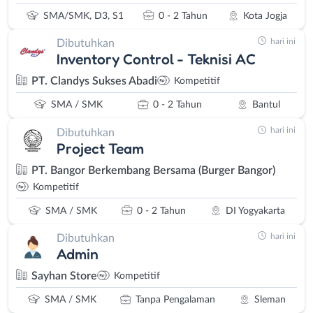
SMA/SMK, D3, S1
0 - 2 Tahun
Kota Jogja
hari ini
Dibutuhkan
Inventory Control - Teknisi AC
PT. Clandys Sukses Abadi
Kompetitif
SMA / SMK
0 - 2 Tahun
Bantul
hari ini
Dibutuhkan
Project Team
PT. Bangor Berkembang Bersama (Burger Bangor)
Kompetitif
SMA / SMK
0 - 2 Tahun
DI Yogyakarta
hari ini
Dibutuhkan
Admin
Sayhan Store
Kompetitif
SMA / SMK
Tanpa Pengalaman
Sleman