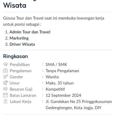
Wisata
Gizusa Tour dan Travel saat ini membuka lowongan kerja
untuk posisi sebagai :
Admin Tour dan Travel
Marketing
Driver Wisata
Ringkasan
:
Pendidikan
SMA / SMK
:
Pengalaman
Tanpa Pengalaman
:
Gender
Wanita
:
Umur
Maks. 35 tahun
:
Besaran Gaji
Kompetitif
:
Batas Lamaran
12 September 2024
:
Lokasi Kerja
Jl. Gandekan No 25 Pringgokusuman
Gedengtengen, Kota Jogja, DIY