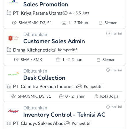
Sales Promotion
PT. Kriya Parama Utama
4 - 5,5 Juta
SMA/SMK, D3, S1
1 - 2 Tahun
Sleman
hari ini
Dibutuhkan
Customer Sales Admin
Drana Kitchenette
Kompetitif
SMA / SMK
1 - 2 Tahun
Sleman
hari ini
Dibutuhkan
Desk Collection
PT. Colmitra Persada Indonesia
Kompetitif
SMA/SMK, D3, S1
0 - 2 Tahun
Kota Jogja
hari ini
Dibutuhkan
Inventory Control - Teknisi AC
PT. Clandys Sukses Abadi
Kompetitif