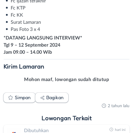
Fc Ijazah terakhir
Fc KTP
Fc KK
Surat Lamaran
Pas Foto 3 x 4
*DATANG LANGSUNG INTERVIEW*
Tgl
9
–
12 September
2024
Jam 09.00 – 14.00 Wib
Kirim
Lamaran
Mohon maaf, lowongan sudah ditutup
Simpan
Bagikan
2 tahun lalu
Lowongan
Terkait
hari ini
Dibutuhkan