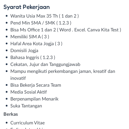
Syarat
Pekerjaan
Wanita Usia Max 35 Th ( 1 dan 2 )
Pend Min SMA / SMK ( 1.2.3 )
Bisa Ms Office 1 dan 2 ( Word . Excel. Canva Kita Test )
Memiliki SIM A ( 3 )
Hafal Area Kota Jogja ( 3 )
Domisili Jogja
Bahasa Inggris ( 1.2.3 )
Cekatan, Jujur dan Tanggungjawab
Mampu mengikuti perkembangan jaman, kreatif dan
inovatif
Bisa Bekerja Secara Team
Media Sosial Aktif
Berpenampilan Menarik
Suka Tantangan
Berkas
Curriculum Vitae