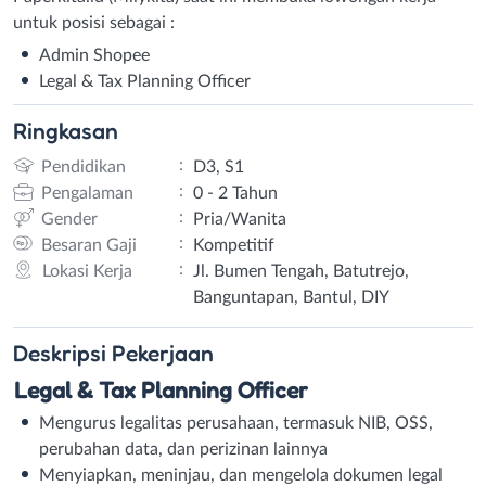
untuk posisi sebagai :
Admin Shopee
Legal & Tax Planning Officer
Ringkasan
:
Pendidikan
D3, S1
:
Pengalaman
0 - 2 Tahun
:
Gender
Pria/Wanita
:
Besaran Gaji
Kompetitif
:
Lokasi Kerja
Jl. Bumen Tengah, Batutrejo,
Banguntapan, Bantul, DIY
Deskripsi
Pekerjaan
Legal & Tax Planning Officer
Mengurus legalitas perusahaan, termasuk NIB, OSS,
perubahan data, dan perizinan lainnya
Menyiapkan, meninjau, dan mengelola dokumen legal