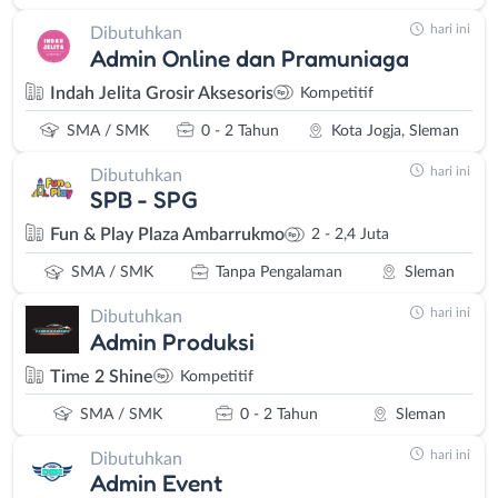
hari ini
Dibutuhkan
Admin Online dan Pramuniaga
Indah Jelita Grosir Aksesoris
Kompetitif
SMA / SMK
0 - 2 Tahun
Kota Jogja, Sleman
hari ini
Dibutuhkan
SPB - SPG
Fun & Play Plaza Ambarrukmo
2 - 2,4 Juta
SMA / SMK
Tanpa Pengalaman
Sleman
hari ini
Dibutuhkan
Admin Produksi
Time 2 Shine
Kompetitif
SMA / SMK
0 - 2 Tahun
Sleman
hari ini
Dibutuhkan
Admin Event