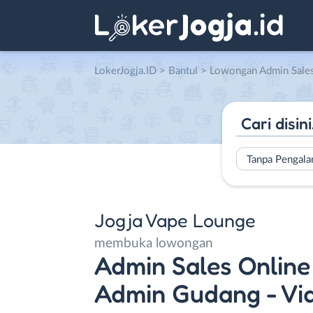
LokerJogja.ID
>
Bantul
> Lowongan Admin Sales Online – Vaporista – Admin Gudan
Tanpa Pengal
Jogja Vape Lounge
membuka lowongan
Admin Sales Online 
Admin Gudang - Vi