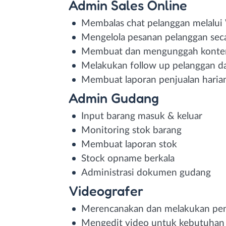
Admin Sales Online
Membalas chat pelanggan melalui
Mengelola pesanan pelanggan seca
Membuat dan mengunggah konten
Melakukan follow up pelanggan d
Membuat laporan penjualan haria
Admin Gudang
Input barang masuk & keluar
Monitoring stok barang
Membuat laporan stok
Stock opname berkala
Administrasi dokumen gudang
Videografer
Merencanakan dan melakukan peng
Mengedit video untuk kebutuhan 