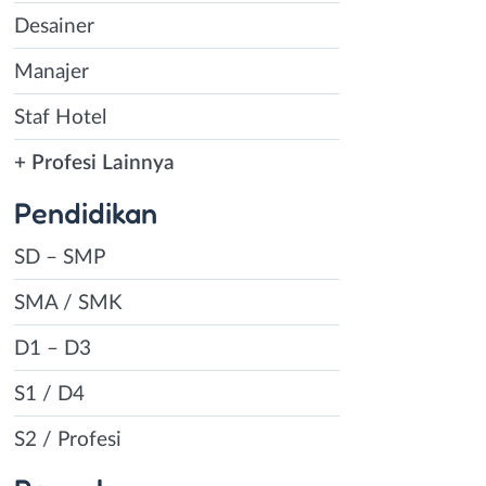
Desainer
Manajer
Staf Hotel
+ Profesi Lainnya
Pendidikan
SD – SMP
SMA / SMK
D1 – D3
S1 / D4
S2 / Profesi