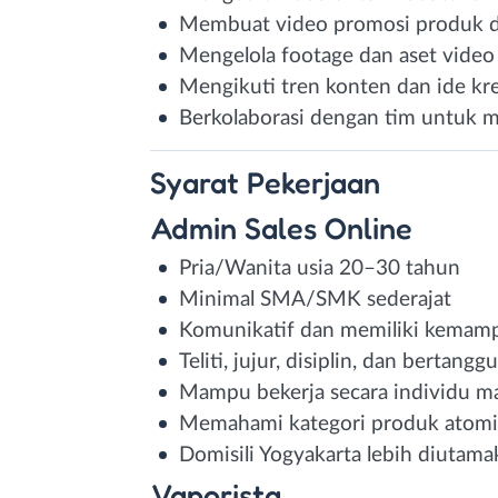
Membuat video promosi produk 
Mengelola footage dan aset video
Mengikuti tren konten dan ide kre
Berkolaborasi dengan tim untuk
Syarat
Pekerjaan
Admin Sales Online
Pria/Wanita usia 20–30 tahun
Minimal SMA/SMK sederajat
Komunikatif dan memiliki kemamp
Teliti, jujur, disiplin, dan bertang
Mampu bekerja secara individu m
Memahami kategori produk atomiz
Domisili Yogyakarta lebih diutama
Vaporista