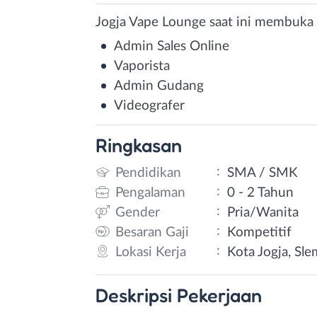
Jogja Vape Lounge saat ini membuka 
Admin Sales Online
Vaporista
Admin Gudang
Videografer
Ringkasan
:
Pendidikan
SMA / SMK
:
Pengalaman
0 - 2 Tahun
:
Gender
Pria/Wanita
:
Besaran Gaji
Kompetitif
:
Lokasi Kerja
Kota Jogja, Sle
Deskripsi
Pekerjaan