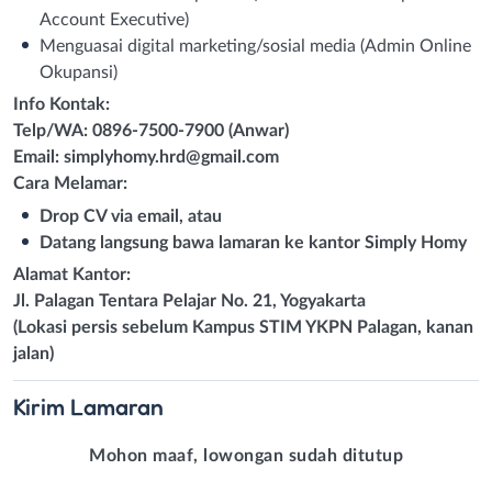
Account Executive)
Menguasai digital marketing/sosial media (Admin Online
Okupansi)
Info Kontak:
Telp/WA: 0896-7500-7900 (Anwar)
Email:
simplyhomy.hrd@gmail.com
Cara Melamar:
Drop CV via email, atau
Datang langsung bawa lamaran ke kantor Simply Homy
Alamat Kantor:
Jl. Palagan Tentara Pelajar No. 21, Yogyakarta
(Lokasi persis sebelum Kampus STIM YKPN Palagan, kanan
jalan)
Kirim
Lamaran
Mohon maaf, lowongan sudah ditutup