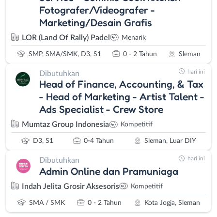
Fotografer/Videografer -
Marketing/Desain Grafis
LOR (Land Of Rally) Padel
Menarik
SMP, SMA/SMK, D3, S1
0 - 2 Tahun
Sleman
hari ini
Dibutuhkan
Head of Finance, Accounting, & Tax
- Head of Marketing - Artist Talent -
Ads Specialist - Crew Store
Mumtaz Group Indonesia
Kompetitif
D3, S1
0-4 Tahun
Sleman, Luar DIY
hari ini
Dibutuhkan
Admin Online dan Pramuniaga
Indah Jelita Grosir Aksesoris
Kompetitif
SMA / SMK
0 - 2 Tahun
Kota Jogja, Sleman