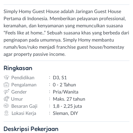
Simply Homy Guest House adalah Jaringan Guest House
Pertama di Indonesia. Memberikan pelayanan professional,
keramahan, dan kenyamanan yang memunculkan suasana
“Feels like at home..” Sebuah suasana khas yang berbeda dari
penginapan pada umumnya. Simply Homy membantu
rumah/kos/ruko menjadi franchise guest house/homestay
agar property passive income.
Ringkasan
:
Pendidikan
D3, S1
:
Pengalaman
0 - 2 Tahun
:
Gender
Pria/Wanita
:
Umur
Maks. 27 tahun
:
Besaran Gaji
1,8 - 2,25 juta
:
Lokasi Kerja
Sleman, DIY
Deskripsi
Pekerjaan