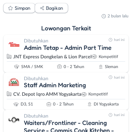
Simpan
Bagikan
2 bulan lalu
Lowongan
Terkait
hari ini
Dibutuhkan
Admin Tetap - Admin Part Time
JNT Express Dongkelan & Lion Parcel
Kompetitif
SMA / SMK
0 - 2 Tahun
Sleman
hari ini
Dibutuhkan
Staff Admin Marketing
CV. Depot Iqro AMM Yogyakarta
Kompetitif
D3, S1
0 - 2 Tahun
DI Yogyakarta
hari ini
Dibutuhkan
Waiters/Frontliner - Cleaning
Service - Commis Cook Kitchen -