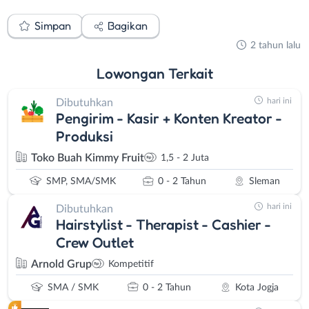
Simpan
Bagikan
2 tahun lalu
Lowongan
Terkait
hari ini
Dibutuhkan
Pengirim - Kasir + Konten Kreator -
Produksi
Toko Buah Kimmy Fruit
1,5 - 2 Juta
SMP, SMA/SMK
0 - 2 Tahun
Sleman
hari ini
Dibutuhkan
Hairstylist - Therapist - Cashier -
Crew Outlet
Arnold Grup
Kompetitif
SMA / SMK
0 - 2 Tahun
Kota Jogja