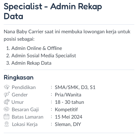
Specialist - Admin Rekap
Data
Nana Baby Carrier saat ini membuka lowongan kerja untuk
posisi sebagai:
Admin Online & Offline
Admin Sosial Media Specialist
Admin Rekap Data
Ringkasan
:
Pendidikan
SMA/SMK, D3, S1
:
Gender
Pria/Wanita
:
Umur
18 - 30 tahun
:
Besaran Gaji
Kompetitif
:
Batas Lamaran
15 Mei 2024
:
Lokasi Kerja
Sleman, DIY