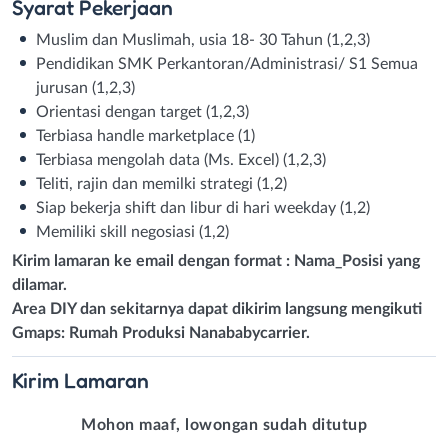
Syarat
Pekerjaan
Muslim dan Muslimah, usia 18- 30 Tahun (1,2,3)
Pendidikan SMK Perkantoran/Administrasi/ S1 Semua
jurusan (1,2,3)
Orientasi dengan target (1,2,3)
Terbiasa handle marketplace (1)
Terbiasa mengolah data (Ms. Excel) (1,2,3)
Teliti, rajin dan memilki strategi (1,2)
Siap bekerja shift dan libur di hari weekday (1,2)
Memiliki skill negosiasi (1,2)
Kirim lamaran ke email dengan format : Nama_Posisi yang
dilamar.
Area DIY dan sekitarnya dapat dikirim langsung mengikuti
Gmaps: Rumah Produksi Nanababycarrier.
Kirim
Lamaran
Mohon maaf, lowongan sudah ditutup