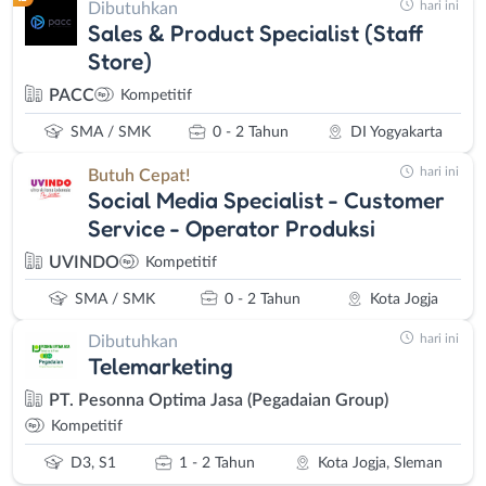
hari ini
Dibutuhkan
Sales & Product Specialist (Staff
Store)
PACC
Kompetitif
SMA / SMK
0 - 2 Tahun
DI Yogyakarta
hari ini
Butuh Cepat!
Social Media Specialist - Customer
Service - Operator Produksi
UVINDO
Kompetitif
SMA / SMK
0 - 2 Tahun
Kota Jogja
hari ini
Dibutuhkan
Telemarketing
PT. Pesonna Optima Jasa (Pegadaian Group)
Kompetitif
D3, S1
1 - 2 Tahun
Kota Jogja, Sleman