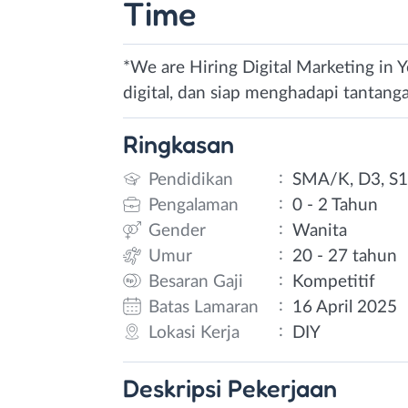
Time
*We are Hiring Digital Marketing in Yo
digital, dan siap menghadapi tantang
Ringkasan
:
Pendidikan
SMA/K, D3, S
:
Pengalaman
0 - 2 Tahun
:
Gender
Wanita
:
Umur
20 - 27 tahun
:
Besaran Gaji
Kompetitif
:
Batas Lamaran
16 April 2025
:
Lokasi Kerja
DIY
Deskripsi
Pekerjaan