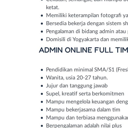
ketat.
Memiliki keterampilan fotografi ya
Bersedia bekerja dengan sistem shi
Pengalaman di bidang admin atau p
Domisili di Yogyakarta dan memili
ADMIN ONLINE FULL TI
Pendidikan minimal SMA/S1 (Fresh
Wanita, usia 20-27 tahun.
Jujur dan tanggung jawab
Supel, kreatif serta berkomitmen
Mampu mengelola keuangan deng
Mampu bekerjasama dalam tim
Mampu dan terbiasa menggunakan
Berpengalaman adalah nilai plus