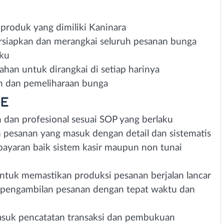
produk yang dimiliki Kaninara
siapkan dan merangkai seluruh pesanan bunga
aku
han untuk dirangkai di setiap harinya
n dan pemeliharaan bunga
ME
dan profesional sesuai SOP yang berlaku
 pesanan yang masuk dengan detail dan sistematis
ayaran baik sistem kasir maupun non tunai
n
untuk memastikan produksi pesanan berjalan lancar
 pengambilan pesanan dengan tepat waktu dan
masuk pencatatan transaksi dan pembukuan