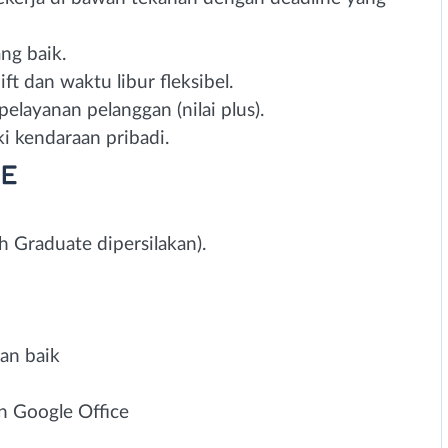
ng baik.
ft dan waktu libur fleksibel.
elayanan pelanggan (nilai plus).
ki kendaraan pribadi.
ME
 Graduate dipersilakan).
an baik
 Google Office