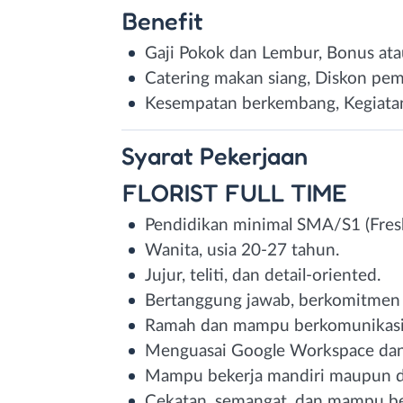
Benefit
Gaji Pokok dan Lembur, Bonus atau
Catering makan siang, Diskon pe
Kesempatan berkembang, Kegiata
Syarat
Pekerjaan
FLORIST FULL TIME
Pendidikan minimal SMA/S1 (Fresh
Wanita, usia 20-27 tahun.
Jujur, teliti, dan detail-oriented.
Bertanggung jawab, berkomitmen ti
Ramah dan mampu berkomunikasi 
Menguasai Google Workspace dan M
Mampu bekerja mandiri maupun d
Cekatan, semangat, dan mampu be