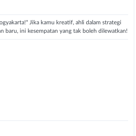
gyakarta!* Jika kamu kreatif, ahli dalam strategi
an baru, ini kesempatan yang tak boleh dilewatkan!
1