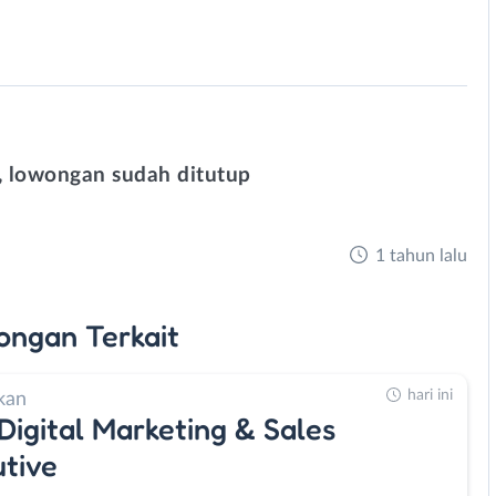
 lowongan sudah ditutup
1 tahun lalu
ongan
Terkait
hari ini
kan
 Digital Marketing & Sales
tive