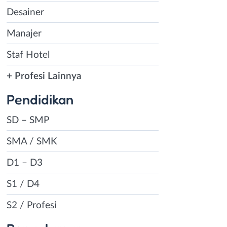
Desainer
Manajer
Staf Hotel
+ Profesi Lainnya
Pendidikan
SD – SMP
SMA / SMK
D1 – D3
S1 / D4
S2 / Profesi