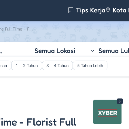
Tips Kerja
Kota 
rist Full Time di Xyberid
Semua Lokasi
Semua Lu
aman
1 – 2 Tahun
3 – 4 Tahun
5 Tahun Lebih
me - Florist Full