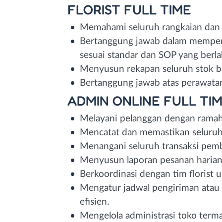
FLORIST FULL TIME
Memahami seluruh rangkaian dan 
Bertanggung jawab dalam memper
sesuai standar dan SOP yang berl
Menyusun rekapan seluruh stok ba
Bertanggung jawab atas perawata
ADMIN ONLINE FULL TI
Melayani pelanggan dengan ramah 
Mencatat dan memastikan seluruh
Menangani seluruh transaksi pemb
Menyusun laporan pesanan haria
Berkoordinasi dengan tim florist 
Mengatur jadwal pengiriman atau
efisien.
Mengelola administrasi toko ter