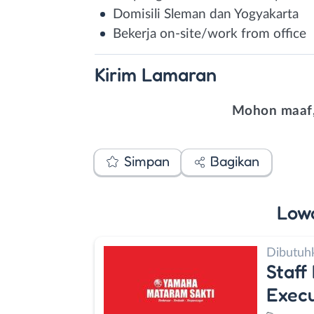
Domisili Sleman dan Yogyakarta
Bekerja on-site/work from office
Kirim
Lamaran
Mohon maaf,
Simpan
Bagikan
Low
Dibutuh
Staff
Execu