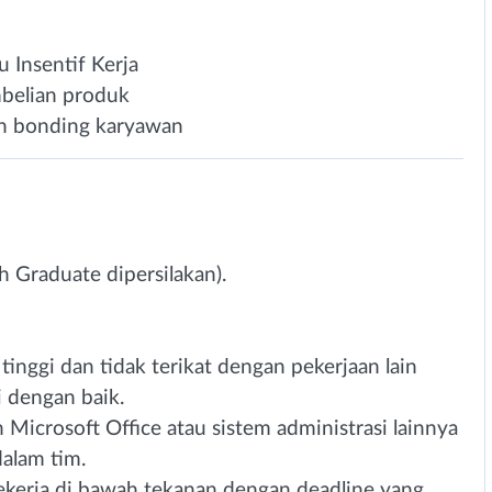
 Insentif Kerja
mbelian produk
n bonding karyawan
 Graduate dipersilakan).
nggi dan tidak terikat dengan pekerjaan lain
dengan baik.
icrosoft Office atau sistem administrasi lainnya
alam tim.
kerja di bawah tekanan dengan deadline yang