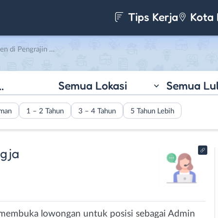
Tips Kerja
Kota 
jin Merchandize Jogja
Semua Lokasi
Semua Lu
aman
1 – 2 Tahun
3 – 4 Tahun
5 Tahun Lebih
gja
i membuka lowongan untuk posisi sebagai Admin