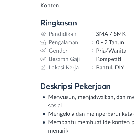
Konten.
Ringkasan
:
Pendidikan
SMA / SMK
:
Pengalaman
0 - 2 Tahun
:
Gender
Pria/Wanita
:
Besaran Gaji
Kompetitf
:
Lokasi Kerja
Bantul, DIY
Deskripsi
Pekerjaan
Menyusun, menjadwalkan, dan men
sosial
Mengelola dan memperbarui katalo
Membantu membuat ide konten pro
menarik