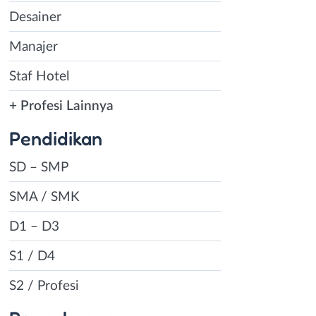
Desainer
Manajer
Staf Hotel
+ Profesi Lainnya
Pendidikan
SD – SMP
SMA / SMK
D1 – D3
S1 / D4
S2 / Profesi