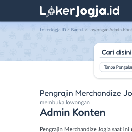
LokerJogja.ID
>
Bantul
> Lowongan Admin Konten di Pengra
Tanpa Pengal
Pengrajin Merchandize Jo
membuka lowongan
Admin Konten
Pengrajin Merchandize Jogja saat in