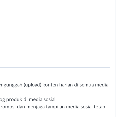
gunggah (upload) konten harian di semua media
g produk di media sosial
mosi dan menjaga tampilan media sosial tetap