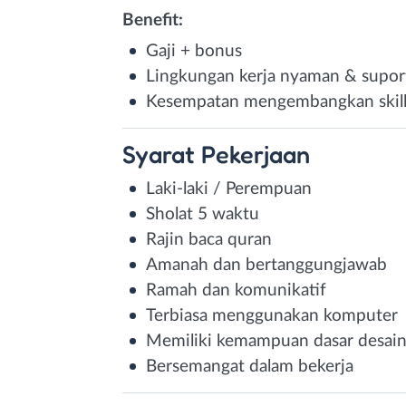
Benefit:
Gaji + bonus
Lingkungan kerja nyaman & supor
Kesempatan mengembangkan skill d
Syarat
Pekerjaan
Laki-laki / Perempuan
Sholat 5 waktu
Rajin baca quran
Amanah dan bertanggungjawab
Ramah dan komunikatif
Terbiasa menggunakan komputer
Memiliki kemampuan dasar desain 
Bersemangat dalam bekerja