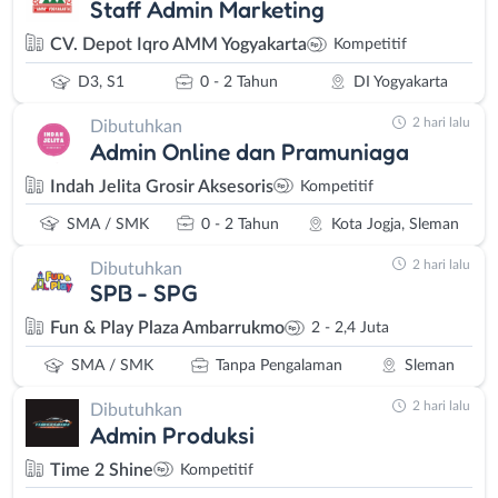
Staff Admin Marketing
CV. Depot Iqro AMM Yogyakarta
Kompetitif
D3, S1
0 - 2 Tahun
DI Yogyakarta
2 hari lalu
Dibutuhkan
Admin Online dan Pramuniaga
Indah Jelita Grosir Aksesoris
Kompetitif
SMA / SMK
0 - 2 Tahun
Kota Jogja, Sleman
2 hari lalu
Dibutuhkan
SPB - SPG
Fun & Play Plaza Ambarrukmo
2 - 2,4 Juta
SMA / SMK
Tanpa Pengalaman
Sleman
2 hari lalu
Dibutuhkan
Admin Produksi
Time 2 Shine
Kompetitif