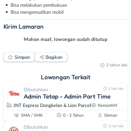
Bisa melakukan pembukuan
Bisa mengemudikan mobil
Kirim
Lamaran
Mohon maaf, lowongan sudah ditutup
Simpan
Bagikan
2 tahun lalu
Lowongan
Terkait
2 hari lalu
Dibutuhkan
Admin Tetap - Admin Part Time
JNT Express Dongkelan & Lion Parcel
Kompetitif
SMA / SMK
0 - 2 Tahun
Sleman
2 hari lalu
Dibutuhkan