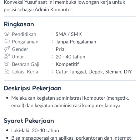
Konveksi Yusuf saat ini membuka lowongan kerja untuk
posisi sebagai Admin Komputer.
Ringkasan
:
Pendidikan
SMA / SMK
:
Pengalaman
Tanpa Pengalaman
:
Gender
Pria
:
Umur
20 - 40 tahun
:
Besaran Gaji
Kompetitif
:
Lokasi Kerja
Catur Tunggal, Depok, Sleman, DIY
Deskripsi
Pekerjaan
Melakukan kegiatan administrasi komputer (mengetik,
email) dan kegiatan administrasi komputer lainnya
Syarat
Pekerjaan
Laki-laki, 20-40 tahun
Bisa mengoperasikan aplikasi perkantoran dan internet