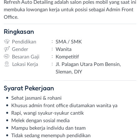
Refresh Auto Detailing adalah salon poles mobil yang saat ini
membuka lowongan kerja untuk posisi sebagai Admin Front
Office.
Ringkasan
:
Pendidikan
SMA / SMK
:
Gender
Wanita
:
Besaran Gaji
Kompetitif
:
Lokasi Kerja
Jl. Palagan Utara Pom Bensin,
Sleman, DIY
Syarat
Pekerjaan
Sehat jasmani & rohani
Khusus admin front office diutamakan wanita ya
Rapi, wangi syukur-syukur cantik
Melek dengan sosial media
Mampu bekerja individu dan team
Tidak sedang menempuh pendidikan