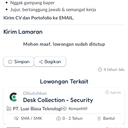
Nggak gampang baper
Jujur, bertanggung jawab & semangat kerja
Kirim CV dan Portofolio ke EMAIL.
Kirim
Lamaran
Mohon maaf, lowongan sudah ditutup
Simpan
Bagikan
4 tahun lalu
Lowongan
Terkait
hari ini
Dibutuhkan
Desk Collection - Security
PT. Luar Biasa Teknologi
Kompetitif
SMA / SMK
0 - 2 Tahun
Bantul