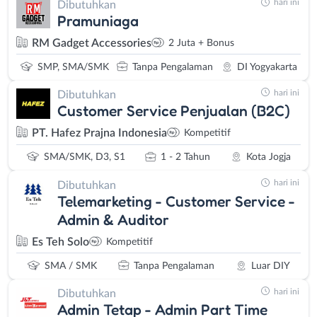
hari ini
Dibutuhkan
Pramuniaga
RM Gadget Accessories
2 Juta + Bonus
SMP, SMA/SMK
Tanpa Pengalaman
DI Yogyakarta
hari ini
Dibutuhkan
Customer Service Penjualan (B2C)
PT. Hafez Prajna Indonesia
Kompetitif
SMA/SMK, D3, S1
1 - 2 Tahun
Kota Jogja
hari ini
Dibutuhkan
Telemarketing - Customer Service -
Admin & Auditor
Es Teh Solo
Kompetitif
SMA / SMK
Tanpa Pengalaman
Luar DIY
hari ini
Dibutuhkan
Admin Tetap - Admin Part Time