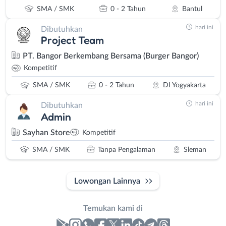
SMA / SMK
0 - 2 Tahun
Bantul
hari ini
Dibutuhkan
Project Team
PT. Bangor Berkembang Bersama (Burger Bangor)
Kompetitif
SMA / SMK
0 - 2 Tahun
DI Yogyakarta
hari ini
Dibutuhkan
Admin
Sayhan Store
Kompetitif
SMA / SMK
Tanpa Pengalaman
Sleman
Lowongan Lainnya
Temukan kami di