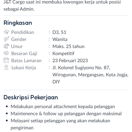
J&T Cargo saat ini membuka lowongan kerja untuk posisi
sebagai Admin.
Ringkasan
:
Pendidikan
D3, S1
:
Gender
Wanita
:
Umur
Maks. 25 tahun
:
Besaran Gaji
Kompetitif
:
Batas Lamaran
23 Februari 2023
:
Lokasi Kerja
Jl. Kolonel Sugiyono No. 87,
Wirogunan, Mergangsan, Kota Jogja,
DIY
Deskripsi
Pekerjaan
Melakukan personal attachment kepada pelanggan
Maintenence & follow up pelanggan dengan maksimal
Melayani setiap pelanggan yang akan melakukan
pengiriman