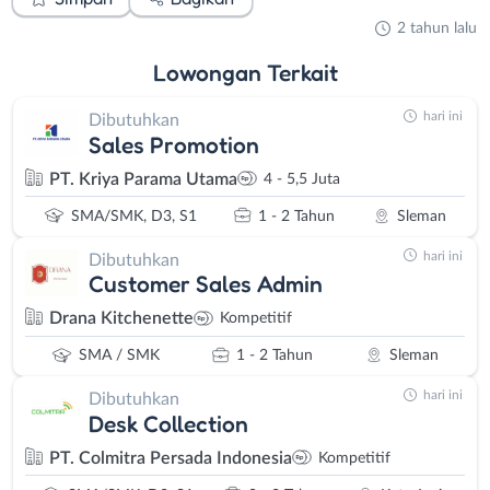
2 tahun lalu
Lowongan
Terkait
hari ini
Dibutuhkan
Sales Promotion
PT. Kriya Parama Utama
4 - 5,5 Juta
SMA/SMK, D3, S1
1 - 2 Tahun
Sleman
hari ini
Dibutuhkan
Customer Sales Admin
Drana Kitchenette
Kompetitif
SMA / SMK
1 - 2 Tahun
Sleman
hari ini
Dibutuhkan
Desk Collection
PT. Colmitra Persada Indonesia
Kompetitif