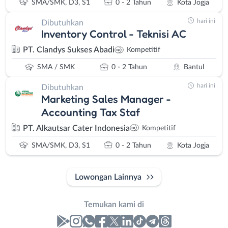
SMA/SMK, D3, S1
0 - 2 Tahun
Kota Jogja
hari ini
Dibutuhkan
Inventory Control - Teknisi AC
PT. Clandys Sukses Abadi
Kompetitif
SMA / SMK
0 - 2 Tahun
Bantul
hari ini
Dibutuhkan
Marketing Sales Manager -
Accounting Tax Staf
PT. Alkautsar Cater Indonesia
Kompetitif
SMA/SMK, D3, S1
0 - 2 Tahun
Kota Jogja
Lowongan Lainnya
Temukan kami di