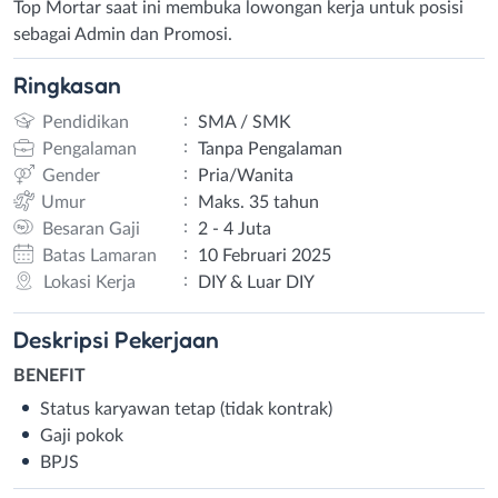
Top Mortar saat ini membuka lowongan kerja untuk posisi
sebagai Admin dan Promosi.
Ringkasan
:
Pendidikan
SMA / SMK
:
Pengalaman
Tanpa Pengalaman
:
Gender
Pria/Wanita
:
Umur
Maks. 35 tahun
:
Besaran Gaji
2 - 4 Juta
:
Batas Lamaran
10 Februari 2025
:
Lokasi Kerja
DIY & Luar DIY
Deskripsi
Pekerjaan
BENEFIT
Status karyawan tetap (tidak kontrak)
Gaji pokok
BPJS