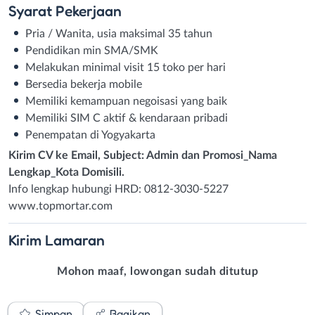
Syarat
Pekerjaan
Pria / Wanita, usia maksimal 35 tahun
Pendidikan min SMA/SMK
Melakukan minimal visit 15 toko per hari
Bersedia bekerja mobile
Memiliki kemampuan negoisasi yang baik
Memiliki SIM C aktif & kendaraan pribadi
Penempatan di Yogyakarta
Kirim CV ke Email, Subject: Admin dan Promosi_Nama
Lengkap_Kota Domisili.
Info lengkap hubungi HRD: 0812-3030-5227
www.topmortar.com
Kirim
Lamaran
Mohon maaf, lowongan sudah ditutup
Simpan
Bagikan