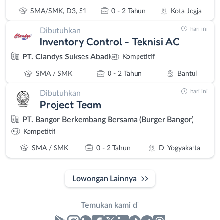
SMA/SMK, D3, S1
0 - 2 Tahun
Kota Jogja
hari ini
Dibutuhkan
Inventory Control - Teknisi AC
PT. Clandys Sukses Abadi
Kompetitif
SMA / SMK
0 - 2 Tahun
Bantul
hari ini
Dibutuhkan
Project Team
PT. Bangor Berkembang Bersama (Burger Bangor)
Kompetitif
SMA / SMK
0 - 2 Tahun
DI Yogyakarta
Lowongan Lainnya
Temukan kami di