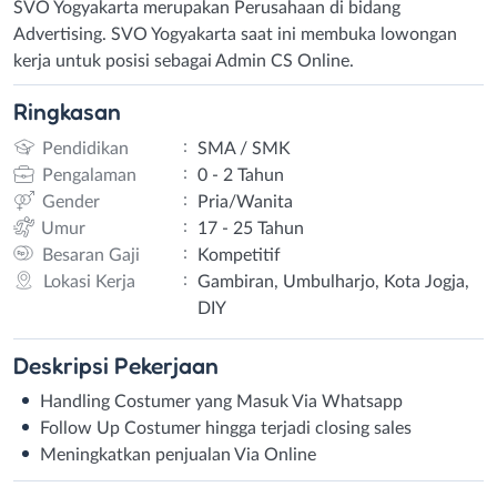
SVO Yogyakarta merupakan Perusahaan di bidang
Advertising. SVO Yogyakarta saat ini membuka lowongan
kerja untuk posisi sebagai Admin CS Online.
Ringkasan
:
Pendidikan
SMA / SMK
:
Pengalaman
0 - 2 Tahun
:
Gender
Pria/Wanita
:
Umur
17 - 25 Tahun
:
Besaran Gaji
Kompetitif
:
Lokasi Kerja
Gambiran, Umbulharjo, Kota Jogja,
DIY
Deskripsi
Pekerjaan
Handling Costumer yang Masuk Via Whatsapp
Follow Up Costumer hingga terjadi closing sales
Meningkatkan penjualan Via Online