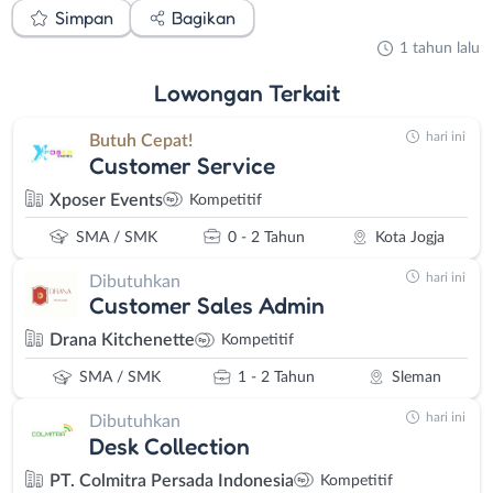
Simpan
Bagikan
1 tahun lalu
Lowongan
Terkait
hari ini
Butuh Cepat!
Customer Service
Xposer Events
Kompetitif
SMA / SMK
0 - 2 Tahun
Kota Jogja
hari ini
Dibutuhkan
Customer Sales Admin
Drana Kitchenette
Kompetitif
SMA / SMK
1 - 2 Tahun
Sleman
hari ini
Dibutuhkan
Desk Collection
PT. Colmitra Persada Indonesia
Kompetitif