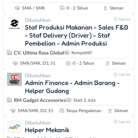
SMA / SMK
0 - 2 Tahun
Sleman
hari ini
Dibutuhkan
Staf Produksi Makanan - Sales F&B
- Staf Delivery (Driver) - Staf
Pembelian - Admin Produksi
CV. Ultima Rasa Global
Kompetitif
SMA/SMK, D3, S1
0 - 2 Tahun
Sleman
hari ini
Dibutuhkan
Admin Finance - Admin Barang -
Helper Gudang
RM Gadget Accessories
Start 2 Juta
SMA/SMK, D3, S1
Tanpa Pengalaman
Sleman
hari ini
Dibutuhkan
Helper Mekanik