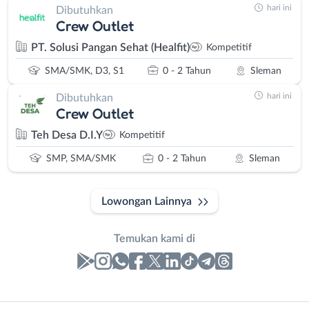
hari ini
Dibutuhkan
Crew Outlet
PT. Solusi Pangan Sehat (Healfit)
Kompetitif
SMA/SMK, D3, S1
0 - 2 Tahun
Sleman
hari ini
Dibutuhkan
Crew Outlet
Teh Desa D.I.Y
Kompetitif
SMP, SMA/SMK
0 - 2 Tahun
Sleman
Lowongan Lainnya
Temukan kami di