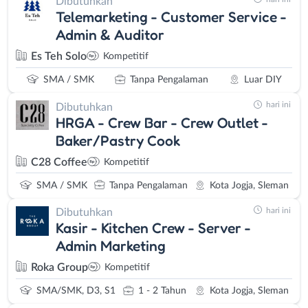
Dibutuhkan
Telemarketing - Customer Service -
Admin & Auditor
Es Teh Solo
Kompetitif
SMA / SMK
Tanpa Pengalaman
Luar DIY
hari ini
Dibutuhkan
HRGA - Crew Bar - Crew Outlet -
Baker/Pastry Cook
C28 Coffee
Kompetitif
SMA / SMK
Tanpa Pengalaman
Kota Jogja, Sleman
hari ini
Dibutuhkan
Kasir - Kitchen Crew - Server -
Admin Marketing
Roka Group
Kompetitif
SMA/SMK, D3, S1
1 - 2 Tahun
Kota Jogja, Sleman