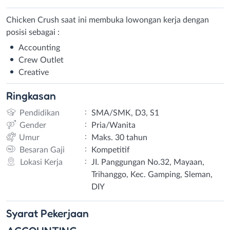
Chicken Crush saat ini membuka lowongan kerja dengan
posisi sebagai :
Accounting
Crew Outlet
Creative
Ringkasan
:
Pendidikan
SMA/SMK, D3, S1
:
Gender
Pria/Wanita
:
Umur
Maks. 30 tahun
:
Besaran Gaji
Kompetitif
:
Lokasi Kerja
JI. Panggungan No.32, Mayaan,
Trihanggo, Kec. Gamping, Sleman,
DIY
Syarat
Pekerjaan