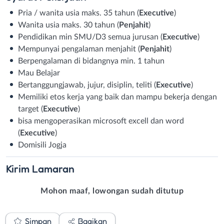
Pria / wanita usia maks. 35 tahun (
Executive
)
Wanita usia maks. 30 tahun (
Penjahit
)
Pendidikan min SMU/D3 semua jurusan (
Executive
)
Mempunyai pengalaman menjahit (
Penjahit
)
Berpengalaman di bidangnya min. 1 tahun
Mau Belajar
Bertanggungjawab, jujur, disiplin, teliti (
Executive
)
Memiliki etos kerja yang baik dan mampu bekerja dengan
target (
Executive
)
bisa mengoperasikan microsoft excell dan word
(
Executive
)
Domisili Jogja
Kirim
Lamaran
Mohon maaf, lowongan sudah ditutup
Simpan
Bagikan