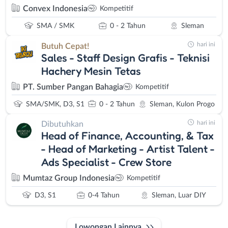
Convex Indonesia
Kompetitif
SMA / SMK
0 - 2 Tahun
Sleman
hari ini
Butuh Cepat!
Sales - Staff Design Grafis - Teknisi
Hachery Mesin Tetas
PT. Sumber Pangan Bahagia
Kompetitif
SMA/SMK, D3, S1
0 - 2 Tahun
Sleman, Kulon Progo
hari ini
Dibutuhkan
Head of Finance, Accounting, & Tax
- Head of Marketing - Artist Talent -
Ads Specialist - Crew Store
Mumtaz Group Indonesia
Kompetitif
D3, S1
0-4 Tahun
Sleman, Luar DIY
Lowongan Lainnya