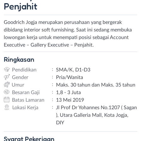
Penjahit
Goodrich Jogja merupakan perusahaan yang bergerak
dibidang interior soft furnishing. Saat ini sedang membuka
lowongan kerja untuk menempati posisi sebagai Account
Executive – Gallery Executive – Penjahit.
Ringkasan
:
Pendidikan
SMA/K, D1-D3
:
Gender
Pria/Wanita
:
Umur
Maks. 30 tahun dan Maks. 35 tahun
:
Besaran Gaji
1,8 - 3 Juta
:
Batas Lamaran
13 Mei 2019
:
Lokasi Kerja
Jl Prof Dr Yohannes No.1207 ( Sagan
), Utara Galleria Mall, Kota Jogja,
DIY
Syarat
Pekerjaan