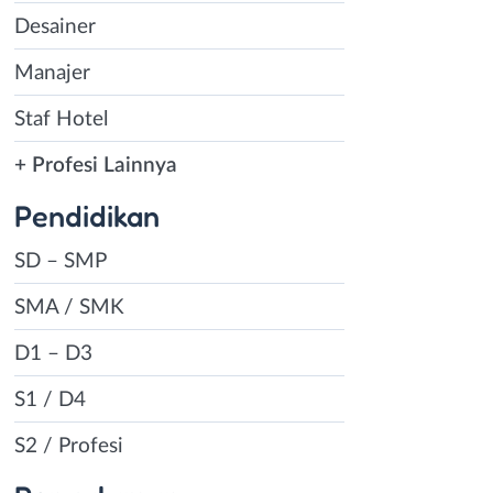
Desainer
Manajer
Staf Hotel
+ Profesi Lainnya
Pendidikan
SD – SMP
SMA / SMK
D1 – D3
S1 / D4
S2 / Profesi