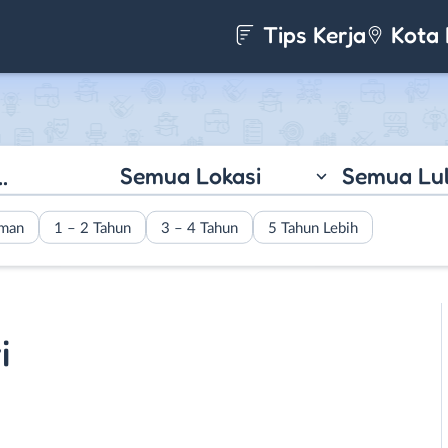
Tips Kerja
Kota 
Semua Lokasi
Semua Lu
aman
1 – 2 Tahun
3 – 4 Tahun
5 Tahun Lebih
i