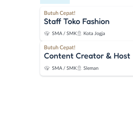
Butuh Cepat!
Staff Toko Fashion
SMA / SMK
Kota Jogja
Butuh Cepat!
Content Creator & Host
SMA / SMK
Sleman