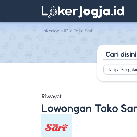
LokerJogja.ID
>
Toko Sari
Tanpa Pengal
Riwayat
Lowongan
Toko Sar