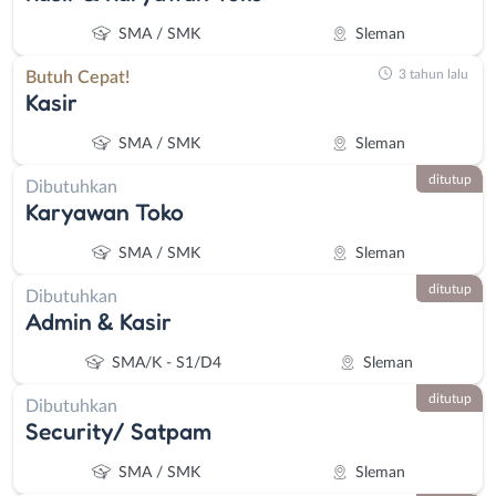
SMA / SMK
Sleman
3 tahun lalu
Butuh Cepat!
Kasir
SMA / SMK
Sleman
ditutup
Dibutuhkan
Karyawan Toko
SMA / SMK
Sleman
ditutup
Dibutuhkan
Admin & Kasir
SMA/K - S1/D4
Sleman
ditutup
Dibutuhkan
Security/ Satpam
SMA / SMK
Sleman