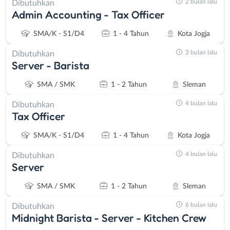
2 bulan lalu
Dibutuhkan
Admin Accounting - Tax Officer
SMA/K - S1/D4
1 - 4 Tahun
Kota Jogja
3 bulan lalu
Dibutuhkan
Server - Barista
SMA / SMK
1 - 2 Tahun
Sleman
4 bulan lalu
Dibutuhkan
Tax Officer
SMA/K - S1/D4
1 - 4 Tahun
Kota Jogja
4 bulan lalu
Dibutuhkan
Server
SMA / SMK
1 - 2 Tahun
Sleman
6 bulan lalu
Dibutuhkan
Midnight Barista - Server - Kitchen Crew