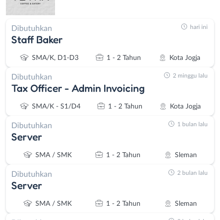
hari ini
Dibutuhkan
Staff Baker
SMA/K, D1-D3
1 - 2 Tahun
Kota Jogja
2 minggu lalu
Dibutuhkan
Tax Officer - Admin Invoicing
SMA/K - S1/D4
1 - 2 Tahun
Kota Jogja
1 bulan lalu
Dibutuhkan
Server
SMA / SMK
1 - 2 Tahun
Sleman
2 bulan lalu
Dibutuhkan
Server
SMA / SMK
1 - 2 Tahun
Sleman