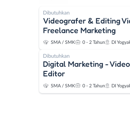
Dibutuhkan
Videografer & Editing Vi
Freelance Marketing
SMA / SMK
0 - 2 Tahun
DI Yogya
Dibutuhkan
Digital Marketing - Vide
Editor
SMA / SMK
0 - 2 Tahun
DI Yogya