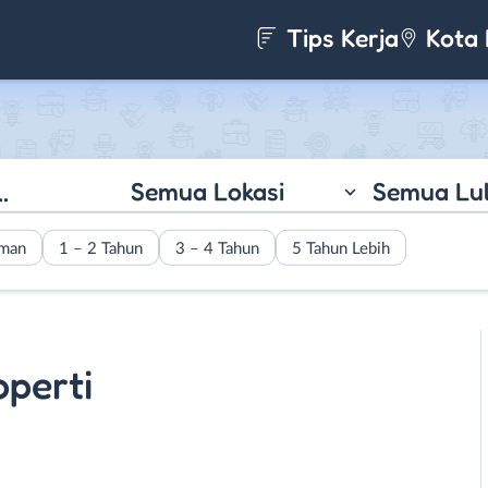
Tips Kerja
Kota 
Semua Lokasi
Semua Lu
aman
1 – 2 Tahun
3 – 4 Tahun
5 Tahun Lebih
operti