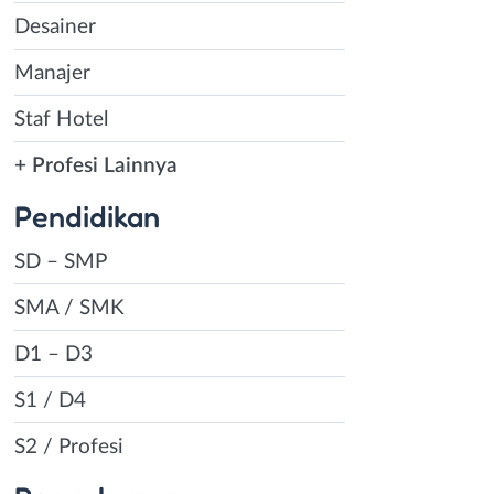
Desainer
Manajer
Staf Hotel
+ Profesi Lainnya
Pendidikan
SD – SMP
SMA / SMK
D1 – D3
S1 / D4
S2 / Profesi