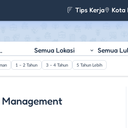
Tips Kerja
Kota 
Semua Lokasi
Semua Lu
aman
1 – 2 Tahun
3 – 4 Tahun
5 Tahun Lebih
e Management