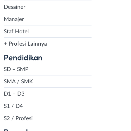
Desainer
Manajer
Staf Hotel
+ Profesi Lainnya
Pendidikan
SD – SMP
SMA / SMK
D1 – D3
S1 / D4
S2 / Profesi