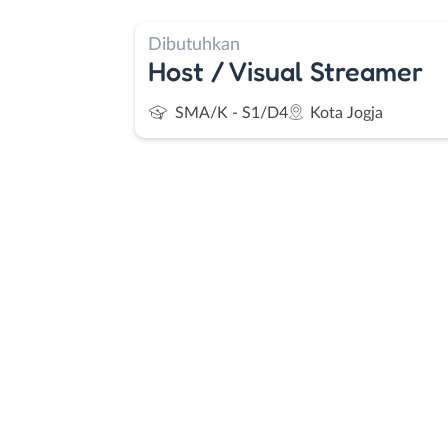
Dibutuhkan
Host / Visual Streamer
SMA/K - S1/D4
Kota Jogja