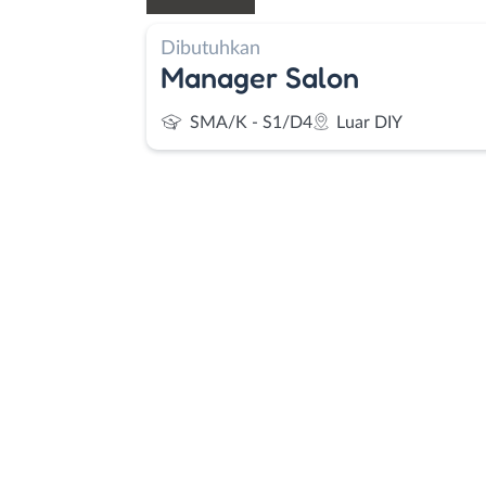
Dibutuhkan
Manager Salon
SMA/K - S1/D4
Luar DIY