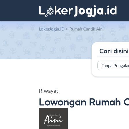
LokerJogja.ID
>
Rumah Cantik Aini
Tanpa Pengal
Riwayat
Lowongan
Rumah Ca