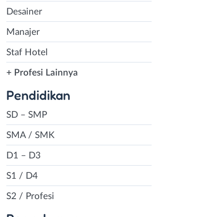
Desainer
Manajer
Staf Hotel
+ Profesi Lainnya
Pendidikan
SD – SMP
SMA / SMK
D1 – D3
S1 / D4
S2 / Profesi