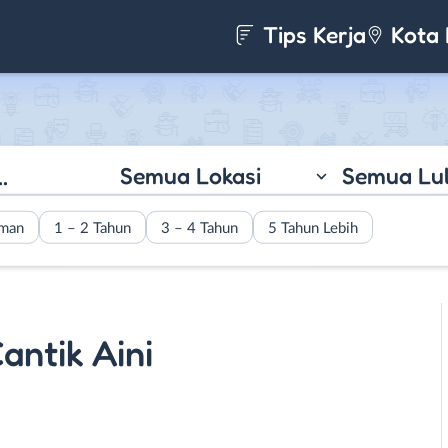
Tips Kerja
Kota 
Semua Lokasi
Semua Lu
aman
1 – 2 Tahun
3 – 4 Tahun
5 Tahun Lebih
ntik Aini