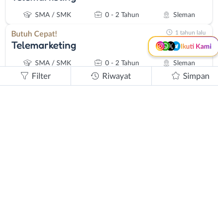
Kanal Lainnya..
SMA / SMK
0 - 2 Tahun
Sleman
1 tahun lalu
Butuh Cepat!
Telemarketing
Ikuti Kami
SMA / SMK
0 - 2 Tahun
Sleman
Filter
Riwayat
Simpan
1 tahun lalu
Butuh Cepat!
Telemarketing
SMA / SMK
0 - 2 Tahun
Kota Jogja, Sleman
1 tahun lalu
Butuh Cepat!
Telemarketing
SMA / SMK
0 - 2 Tahun
Kota Jogja, Sleman
1 tahun lalu
Butuh Cepat!
Telemarketing
SMA / SMK
0 - 2 Tahun
Sleman