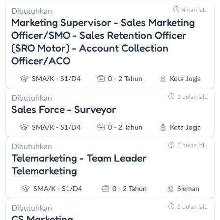
4 hari lalu
Dibutuhkan
Marketing Supervisor - Sales Marketing
Officer/SMO - Sales Retention Officer
(SRO Motor) - Account Collection
Officer/ACO
SMA/K - S1/D4
0 - 2 Tahun
Kota Jogja
1 bulan lalu
Dibutuhkan
Sales Force - Surveyor
SMA/K - S1/D4
0 - 2 Tahun
Kota Jogja
3 bulan lalu
Dibutuhkan
Telemarketing - Team Leader
Telemarketing
SMA/K - S1/D4
0 - 2 Tahun
Sleman
3 bulan lalu
Dibutuhkan
CS Marketing