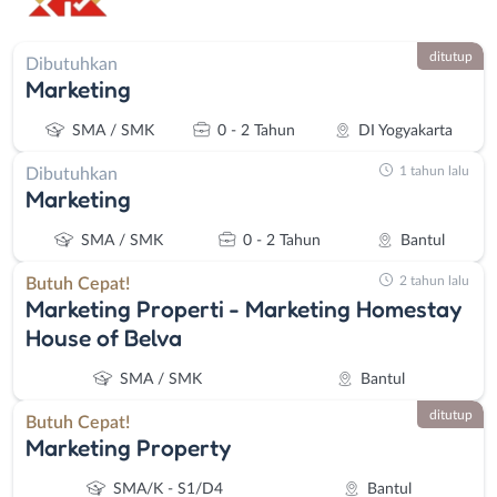
ditutup
Dibutuhkan
Marketing
SMA / SMK
0 - 2 Tahun
DI Yogyakarta
1 tahun lalu
Dibutuhkan
Marketing
SMA / SMK
0 - 2 Tahun
Bantul
2 tahun lalu
Butuh Cepat!
Marketing Properti - Marketing Homestay
House of Belva
SMA / SMK
Bantul
ditutup
Butuh Cepat!
Marketing Property
SMA/K - S1/D4
Bantul