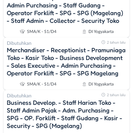
Admin Purchasing - Staff Gudang -
Operator Forklift - SPG - SPG (Magelang)
- Staff Admin - Collector - Security Toko
SMA/K - S1/D4
DI Yogyakarta
2 tahun lalu
Dibutuhkan
Merchandiser - Receptionist - Pramuniaga
Toko - Kasir Toko - Business Development
- Sales Executive - Admin Purchasing -
Operator Forklift - SPG - SPG Magelang
SMA/K - S1/D4
DI Yogyakarta
2 tahun lalu
Dibutuhkan
Business Develop. - Staff Harian Toko -
Staff Admin Pajak - Adm. Purchasing -
SPG - OP. Forklift - Staff Gudang - Kasir -
Security - SPG (Magelang)