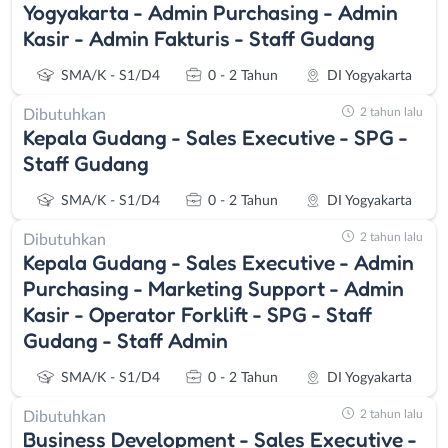
Yogyakarta - Admin Purchasing - Admin
Kasir - Admin Fakturis - Staff Gudang
SMA/K - S1/D4
0 - 2 Tahun
DI Yogyakarta
2 tahun lalu
Dibutuhkan
Kepala Gudang - Sales Executive - SPG -
Staff Gudang
SMA/K - S1/D4
0 - 2 Tahun
DI Yogyakarta
2 tahun lalu
Dibutuhkan
Kepala Gudang - Sales Executive - Admin
Purchasing - Marketing Support - Admin
Kasir - Operator Forklift - SPG - Staff
Gudang - Staff Admin
SMA/K - S1/D4
0 - 2 Tahun
DI Yogyakarta
2 tahun lalu
Dibutuhkan
Business Development - Sales Executive -