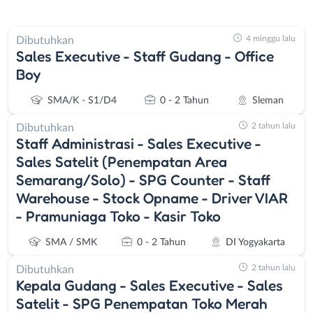
4 minggu lalu
Dibutuhkan
Sales Executive - Staff Gudang - Office
Boy
SMA/K - S1/D4
0 - 2 Tahun
Sleman
2 tahun lalu
Dibutuhkan
Staff Administrasi - Sales Executive -
Sales Satelit (Penempatan Area
Semarang/Solo) - SPG Counter - Staff
Warehouse - Stock Opname - Driver VIAR
- Pramuniaga Toko - Kasir Toko
SMA / SMK
0 - 2 Tahun
DI Yogyakarta
2 tahun lalu
Dibutuhkan
Kepala Gudang - Sales Executive - Sales
Satelit - SPG Penempatan Toko Merah