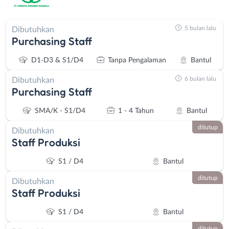
5 bulan lalu
Dibutuhkan
Purchasing Staff
D1-D3 & S1/D4
Tanpa Pengalaman
Bantul
6 bulan lalu
Dibutuhkan
Purchasing Staff
SMA/K - S1/D4
1 - 4 Tahun
Bantul
ditutup
Dibutuhkan
Staff Produksi
S1 / D4
Bantul
ditutup
Dibutuhkan
Staff Produksi
S1 / D4
Bantul
ditutup