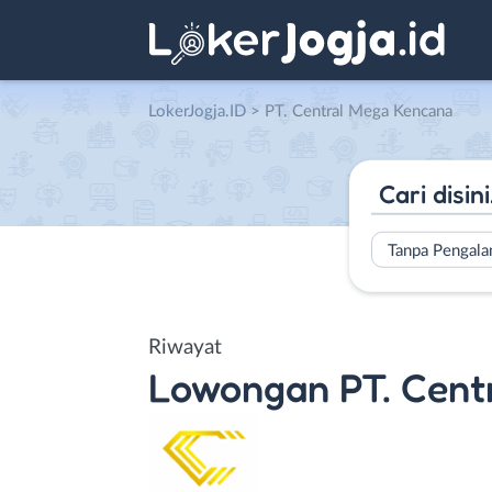
LokerJogja.ID
>
PT. Central Mega Kencana
Tanpa Pengal
Riwayat
Lowongan
PT. Cen