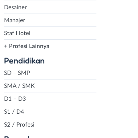
Desainer
Manajer
Staf Hotel
+ Profesi Lainnya
Pendidikan
SD – SMP
SMA / SMK
D1 – D3
S1 / D4
S2 / Profesi