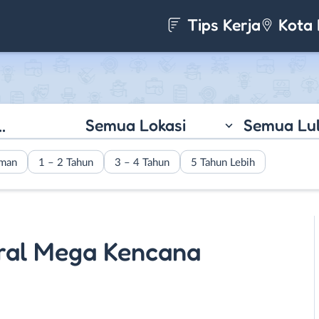
Tips Kerja
Kota 
Semua Lokasi
Semua Lu
aman
1 – 2 Tahun
3 – 4 Tahun
5 Tahun Lebih
tral Mega Kencana