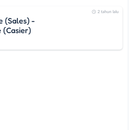
2 tahun lalu
 (Sales) -
 (Casier)