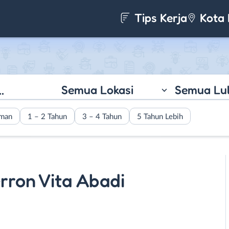
Tips Kerja
Kota 
Semua Lokasi
Semua Lu
aman
1 – 2 Tahun
3 – 4 Tahun
5 Tahun Lebih
rron Vita Abadi