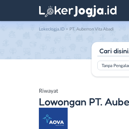
LokerJogja.ID
>
PT. Auberron Vita Abadi
Tanpa Pengal
Riwayat
Lowongan
PT. Aube