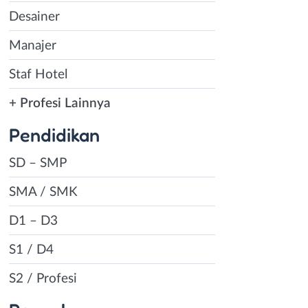
Desainer
Manajer
Staf Hotel
+ Profesi Lainnya
Pendidikan
SD – SMP
SMA / SMK
D1 – D3
S1 / D4
S2 / Profesi