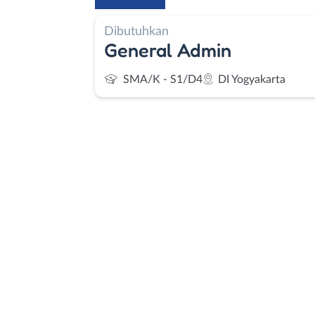
Dibutuhkan
General Admin
SMA/K - S1/D4
DI Yogyakarta