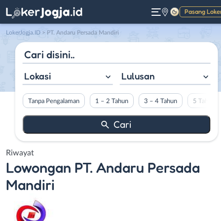
Pasang Loke
Gelap
LokerJogja.ID
>
PT. Andaru Persada Mandiri
Lokasi
Lulusan
Tanpa Pengalaman
1 – 2 Tahun
3 – 4 Tahun
5 Tahun L
Riwayat
Lowongan
PT. Andaru Persada
Mandiri