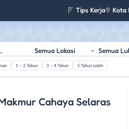
Tips Kerja
Kota 
s
Semua Lokasi
Semua Lu
aman
1 – 2 Tahun
3 – 4 Tahun
5 Tahun Lebih
a Makmur Cahaya Selaras