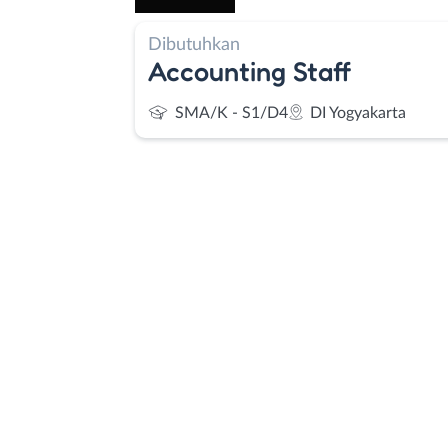
Dibutuhkan
Accounting Staff
SMA/K - S1/D4
DI Yogyakarta