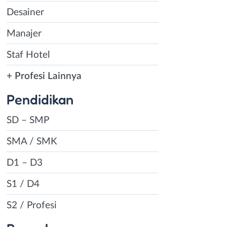
Desainer
Manajer
Staf Hotel
+ Profesi Lainnya
Pendidikan
SD – SMP
SMA / SMK
D1 – D3
S1 / D4
S2 / Profesi