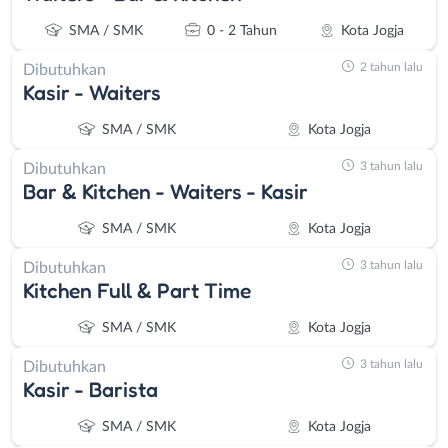
SMA / SMK
0 - 2 Tahun
Kota Jogja
2 tahun lalu
Dibutuhkan
Kasir - Waiters
SMA / SMK
Kota Jogja
3 tahun lalu
Dibutuhkan
Bar & Kitchen - Waiters - Kasir
SMA / SMK
Kota Jogja
3 tahun lalu
Dibutuhkan
Kitchen Full & Part Time
SMA / SMK
Kota Jogja
3 tahun lalu
Dibutuhkan
Kasir - Barista
SMA / SMK
Kota Jogja