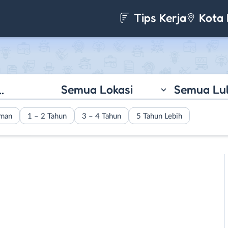
Tips Kerja
Kota 
Semua Lokasi
Semua Lu
aman
1 – 2 Tahun
3 – 4 Tahun
5 Tahun Lebih