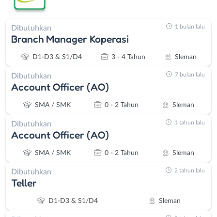
1 bulan lalu
Dibutuhkan
Branch Manager Koperasi
D1-D3 & S1/D4
3 - 4 Tahun
Sleman
7 bulan lalu
Dibutuhkan
Account Officer (AO)
SMA / SMK
0 - 2 Tahun
Sleman
1 tahun lalu
Dibutuhkan
Account Officer (AO)
SMA / SMK
0 - 2 Tahun
Sleman
2 tahun lalu
Dibutuhkan
Teller
D1-D3 & S1/D4
Sleman