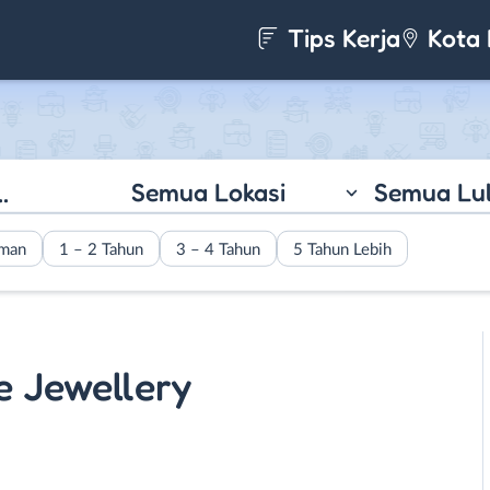
Tips Kerja
Kota 
Semua Lokasi
Semua Lu
aman
1 – 2 Tahun
3 – 4 Tahun
5 Tahun Lebih
e Jewellery