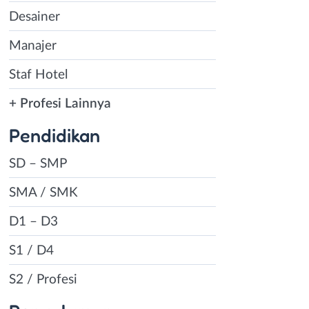
Desainer
Manajer
Staf Hotel
+ Profesi Lainnya
Pendidikan
SD – SMP
SMA / SMK
D1 – D3
S1 / D4
S2 / Profesi