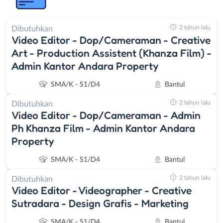
2 tahun lalu
Dibutuhkan
Video Editor - Dop/Cameraman - Creative
Art - Production Assistent (Khanza Film) -
Admin Kantor Andara Property
SMA/K - S1/D4
Bantul
2 tahun lalu
Dibutuhkan
Video Editor - Dop/Cameraman - Admin
Ph Khanza Film - Admin Kantor Andara
Property
SMA/K - S1/D4
Bantul
2 tahun lalu
Dibutuhkan
Video Editor - Videographer - Creative
Sutradara - Design Grafis - Marketing
SMA/K - S1/D4
Bantul