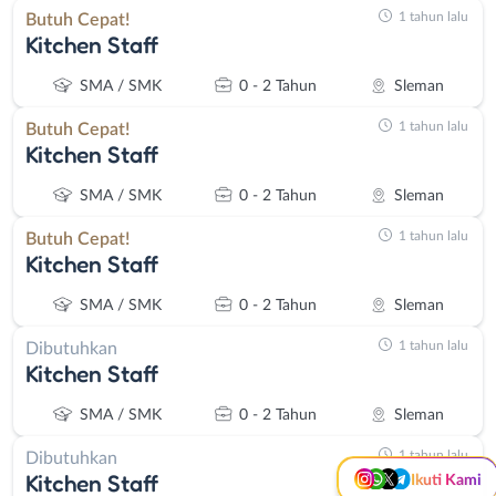
1 tahun lalu
Butuh Cepat!
Kitchen Staff
SMA / SMK
0 - 2 Tahun
Sleman
1 tahun lalu
Butuh Cepat!
Kitchen Staff
SMA / SMK
0 - 2 Tahun
Sleman
1 tahun lalu
Butuh Cepat!
Kitchen Staff
Instagram
WhatsApp
SMA / SMK
0 - 2 Tahun
Sleman
X - Twitter
Telegram
1 tahun lalu
Dibutuhkan
Kitchen Staff
Kanal Lainnya..
SMA / SMK
0 - 2 Tahun
Sleman
1 tahun lalu
Dibutuhkan
Kitchen Staff
Ikuti Kami