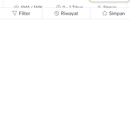
SMA / SMK
0 - 2 Tahun
Sleman
Filter
Riwayat
Simpan
1 tahun lalu
Dibutuhkan
Kitchen Staff
SMA / SMK
0 - 2 Tahun
Sleman
1 tahun lalu
Dibutuhkan
Kitchen Staff
SMA / SMK
0 - 2 Tahun
Sleman
1 tahun lalu
Dibutuhkan
Kitchen Staff
SMA / SMK
0 - 2 Tahun
Sleman
1 tahun lalu
Dibutuhkan
Kitchen Staff
SMA / SMK
0 - 2 Tahun
Sleman